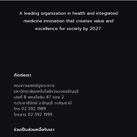
A leading organization in health and integrated
medicine innovation that creates value and
excellence for society by 2027.
ติดต่อเรา
คณะการแพทย์บูรณาการ
มหาวิทยาลัยเทคโนโลยีราชมงคลธัญบุรี
เลขที่ 8 พหลโยธิน 87 ซอย 2
ต.ประชาธิปัตย์ อ.ธัญบุรี จ.ปทุมธานี
โทร 02 592 1989
โทรสาร 02 592 1999
ร่วมเป็นส่วนหนึ่งกับเรา