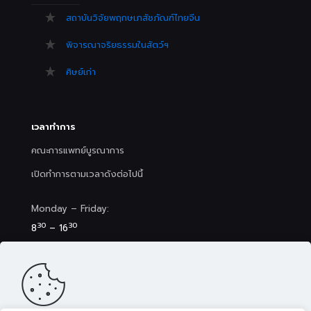
สถาบันวิจัยพฤกษเภสัชภัณฑ์ไทยจีน
พิจารณาจริยธรรมในสัตว์ฯ
ศิษย์เก่า
เวลาทำการ
คณะการแพทย์บูรณาการ
เปิดทำการตามเวลาดังต่อไปนี้
Monday – Friday:
30
30
8
– 16
Saturday (Clinic&Spa):
30
00
8
– 17