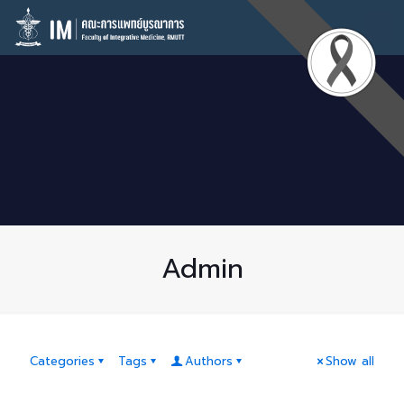
Admin
Categories
Tags
Authors
Show all