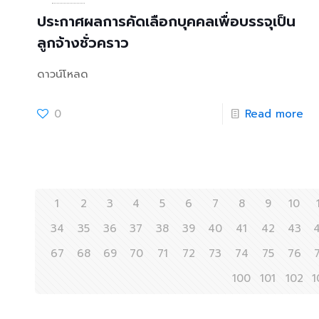
ประกาศผลการคัดเลือกบุคคลเพื่อบรรจุเป็น
ลูกจ้างชั่วคราว
ดาวน์โหลด
0
Read more
1
2
3
4
5
6
7
8
9
10
34
35
36
37
38
39
40
41
42
43
67
68
69
70
71
72
73
74
75
76
100
101
102
1