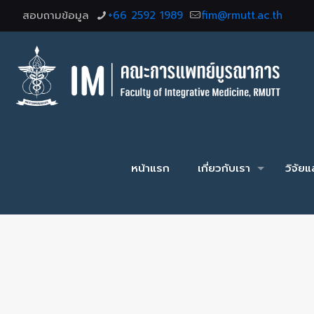
สอบถามข้อมูล
+66 2592 1989
fim@rmutt.ac.th
หน้าแรก
เกี่ยวกับเรา
วิจัย