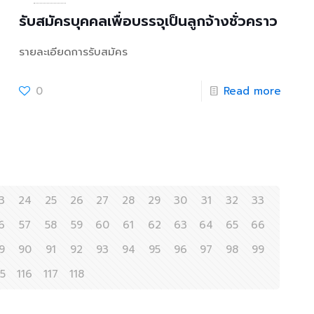
รับสมัครบุคคลเพื่อบรรจุเป็นลูกจ้างชั่วคราว
รายละเอียดการรับสมัคร
0
Read more
3
24
25
26
27
28
29
30
31
32
33
6
57
58
59
60
61
62
63
64
65
66
9
90
91
92
93
94
95
96
97
98
99
15
116
117
118