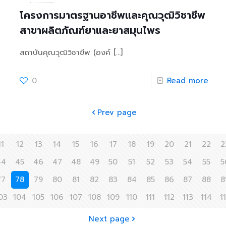
โครงการมาตรฐานอาชีพและคุณวุฒิวิชาชีพ
สาขาผลิตภัณฑ์ยาและยาสมุนไพร
สถาบันคุณวุฒิวิชาขีพ (องค์
[…]
0
Read more
Prev page
11
12
13
14
15
16
17
18
19
20
21
22
2
44
45
46
47
48
49
50
51
52
53
54
55
5
77
78
79
80
81
82
83
84
85
86
87
88
8
03
104
105
106
107
108
109
110
111
112
113
114
1
Next page