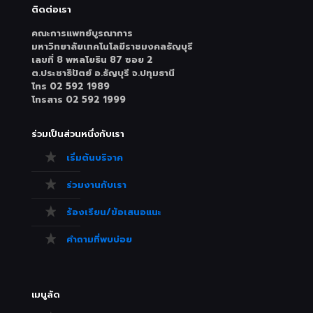
ติดต่อเรา
คณะการแพทย์บูรณาการ
มหาวิทยาลัยเทคโนโลยีราชมงคลธัญบุรี
เลขที่ 8 พหลโยธิน 87 ซอย 2
ต.ประชาธิปัตย์ อ.ธัญบุรี จ.ปทุมธานี
โทร 02 592 1989
โทรสาร 02 592 1999
ร่วมเป็นส่วนหนึ่งกับเรา
เริ่มต้นบริจาค
ร่วมงานกับเรา
ร้องเรียน/ข้อเสนอแนะ
คำถามที่พบบ่อย
เมนูลัด