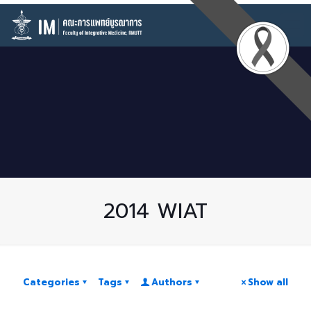
2014 WIAT
Categories
Tags
Authors
Show all