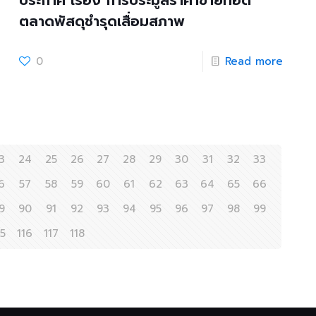
ประกาศ เรื่อง การประมูลราคาขายทอด
ตลาดพัสดุชำรุดเสื่อมสภาพ
0
Read more
3
24
25
26
27
28
29
30
31
32
33
6
57
58
59
60
61
62
63
64
65
66
9
90
91
92
93
94
95
96
97
98
99
15
116
117
118