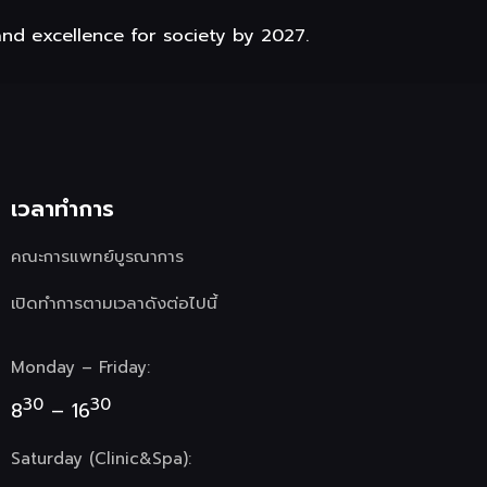
and excellence for society by 2027.
เวลาทำการ
คณะการแพทย์บูรณาการ
เปิดทำการตามเวลาดังต่อไปนี้
Monday – Friday:
30
30
8
– 16
Saturday (Clinic&Spa):