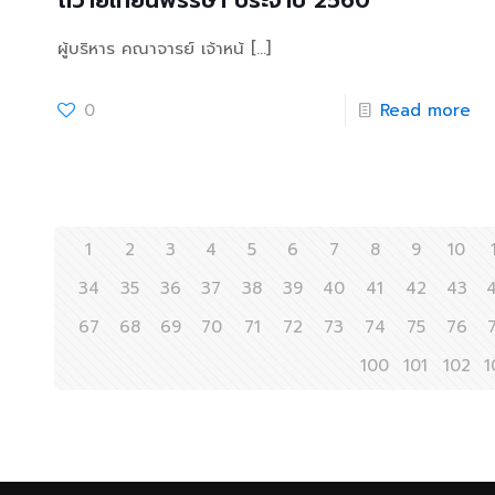
ถวายเทียนพรรษา ประจำปี 2560
ผู้บริหาร คณาจารย์ เจ้าหน้
[…]
0
Read more
1
2
3
4
5
6
7
8
9
10
34
35
36
37
38
39
40
41
42
43
67
68
69
70
71
72
73
74
75
76
100
101
102
1