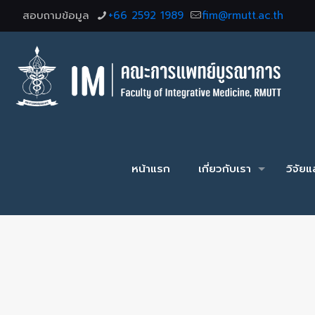
สอบถามข้อมูล
+66 2592 1989
fim@rmutt.ac.th
หน้าแรก
เกี่ยวกับเรา
วิจัย