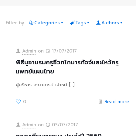
Filter by
Categories
Tags
Authors
Admin
on
17/07/2017
พิธีบูชาบรมครูชีวกโกมารภัจจ์และไหว้ครู
แพทย์แผนไทย
ผู้บริหาร คณาจารย์ เจ้าหน้
[…]
0
Read more
Admin
on
03/07/2017