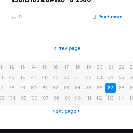
ร่วมถวายเทียนพรรษา ปี 2560
0
Read more
Prev page
11
12
13
14
15
16
17
18
19
20
21
22
2
44
45
46
47
48
49
50
51
52
53
54
55
5
77
78
79
80
81
82
83
84
85
86
87
88
8
03
104
105
106
107
108
109
110
111
112
113
114
1
Next page