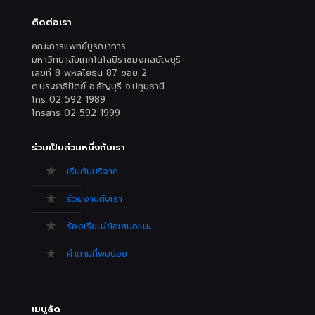
ติดต่อเรา
คณะการแพทย์บูรณาการ
มหาวิทยาลัยเทคโนโลยีราชมงคลธัญบุรี
เลขที่ 8 พหลโยธิน 87 ซอย 2
ต.ประชาธิปัตย์ อ.ธัญบุรี จ.ปทุมธานี
โทร 02 592 1989
โทรสาร 02 592 1999
ร่วมเป็นส่วนหนึ่งกับเรา
เริ่มต้นบริจาค
ร่วมงานกับเรา
ร้องเรียน/ข้อเสนอแนะ
คำถามที่พบบ่อย
เมนูลัด