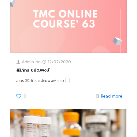
Admin
on
12/07/2020
สิริภัทร ชมัฒพงษ์
อ.ดร.สิริภัทร ชมัฒพงษ์ ราย
[…]
0
Read more