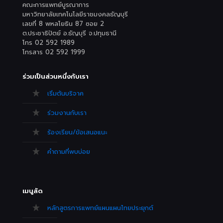
คณะการแพทย์บูรณาการ
มหาวิทยาลัยเทคโนโลยีราชมงคลธัญบุรี
เลขที่ 8 พหลโยธิน 87 ซอย 2
ต.ประชาธิปัตย์ อ.ธัญบุรี จ.ปทุมธานี
โทร 02 592 1989
โทรสาร 02 592 1999
ร่วมเป็นส่วนหนึ่งกับเรา
เริ่มต้นบริจาค
ร่วมงานกับเรา
ร้องเรียน/ข้อเสนอแนะ
คำถามที่พบบ่อย
เมนูลัด
หลักสูตรการแพทย์แผนแผนไทยประยุกต์