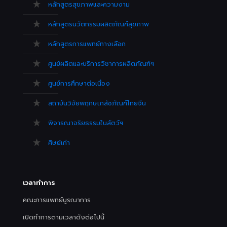
หลักสูตรสุขภาพและความงาม
หลักสูตรนวัตกรรมผลิตภัณฑ์สุขภาพ
หลักสูตรการแพทย์ทางเลือก
ศูนย์ผลิตและบริการวิชาการผลิตภัณฑ์ฯ
ศูนย์การศึกษาต่อเนื่อง
สถาบันวิจัยพฤกษเภสัชภัณฑ์ไทยจีน
พิจารณาจริยธรรมในสัตว์ฯ
ศิษย์เก่า
เวลาทำการ
คณะการแพทย์บูรณาการ
เปิดทำการตามเวลาดังต่อไปนี้