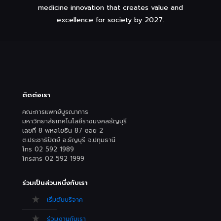
medicine innovation that creates value and
excellence for society by 2027.
ติดต่อเรา
คณะการแพทย์บูรณาการ
มหาวิทยาลัยเทคโนโลยีราชมงคลธัญบุรี
เลขที่ 8 พหลโยธิน 87 ซอย 2
ต.ประชาธิปัตย์ อ.ธัญบุรี จ.ปทุมธานี
โทร 02 592 1989
โทรสาร 02 592 1999
ร่วมเป็นส่วนหนึ่งกับเรา
เริ่มต้นบริจาค
ร่วมงานกับเรา