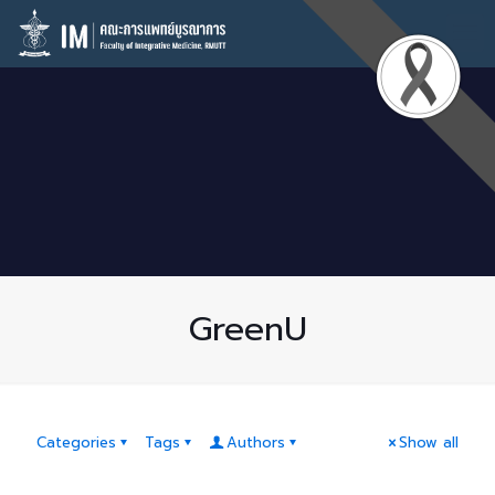
GreenU
Categories
Tags
Authors
Show all