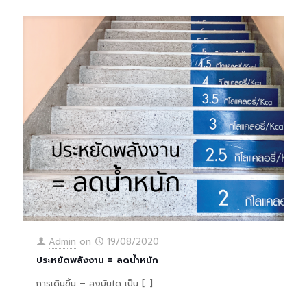
Admin
on
19/08/2020
ประหยัดพลังงาน = ลดน้ำหนัก
การเดินขึ้น – ลงบันได เป็น
[…]