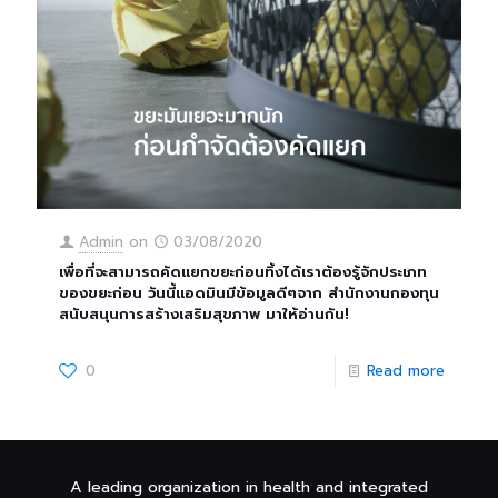
Admin
on
03/08/2020
เพื่อที่จะสามารถคัดแยกขยะก่อนทิ้งได้เราต้องรู้จักประเภท
ของขยะก่อน วันนี้แอดมินมีข้อมูลดีๆจาก สํานักงานกองทุน
สนับสนุนการสร้างเสริมสุขภาพ มาให้อ่านกัน!
0
Read more
A leading organization in health and integrated