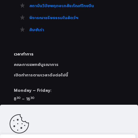
สถาบันวิจัยพฤกษเภสัชภัณฑ์ไทยจีน
พิจารณาจริยธรรมในสัตว์ฯ
ศิษย์เก่า
เวลาทำการ
คณะการแพทย์บูรณาการ
เปิดทำการตามเวลาดังต่อไปนี้
Monday – Friday:
30
30
8
– 16
Saturday (Clinic&Spa):
30
00
8
– 17