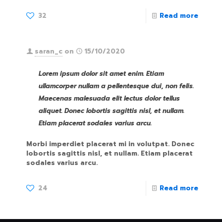
32
Read more
saran_c
on
15/10/2020
Lorem ipsum dolor sit amet enim. Etiam
ullamcorper nullam a pellentesque dui, non felis.
Maecenas malesuada elit lectus dolor tellus
aliquet. Donec lobortis sagittis nisl, et nullam.
Etiam placerat sodales varius arcu.
Morbi imperdiet placerat mi in volutpat. Donec
lobortis sagittis nisl, et nullam. Etiam placerat
sodales varius arcu.
24
Read more