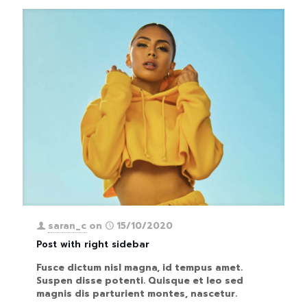
saran_c
on
15/10/2020
Post with right sidebar
Fusce dictum nisl magna, id tempus amet.
Suspen disse potenti. Quisque et leo sed
magnis dis parturient montes, nascetur.