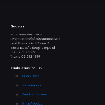
ติดต่อเรา
คณะการแพทย์บูรณาการ
มหาวิทยาลัยเทคโนโลยีราชมงคลธัญบุรี
เลขที่ 8 พหลโยธิน 87 ซอย 2
ต.ประชาธิปัตย์ อ.ธัญบุรี จ.ปทุมธานี
โทร 02 592 1989
โทรสาร 02 592 1999
ร่วมเป็นส่วนหนึ่งกับเรา
เริ่มต้นบริจาค
ร่วมงานกับเรา
ร้องเรียน/ข้อเสนอแนะ
คำถามที่พบบ่อย