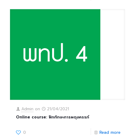
Admin
on
21/04/2021
Online course: ฝึกทักษะการผดุงครรภ์
0
Read more