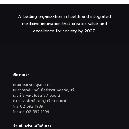
A leading organization in health and integrated
medicine innovation that creates value and
excellence for society by 2027.
ติดต่อเรา
คณะการแพทย์บูรณาการ
มหาวิทยาลัยเทคโนโลยีราชมงคลธัญบุรี
เลขที่ 8 พหลโยธิน 87 ซอย 2
ต.ประชาธิปัตย์ อ.ธัญบุรี จ.ปทุมธานี
โทร 02 592 1989
โทรสาร 02 592 1999
ร่วมเป็นส่วนหนึ่งกับเรา