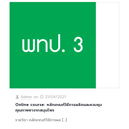
Admin
on
21/04/2021
Online course: หลักเกณฑ์วิธีการผลิตและควบคุม
คุณภาพยาจากสมุนไพร
รายวิชา หลักเกณฑ์วิธีการผล
[…]