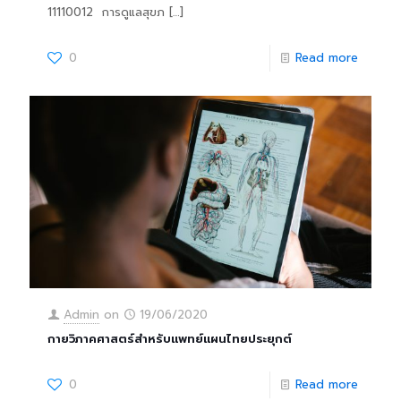
11110012 การดูแลสุขภ
[…]
0
Read more
Admin
on
19/06/2020
กายวิภาคศาสตร์สำหรับแพทย์แผนไทยประยุกต์
0
Read more