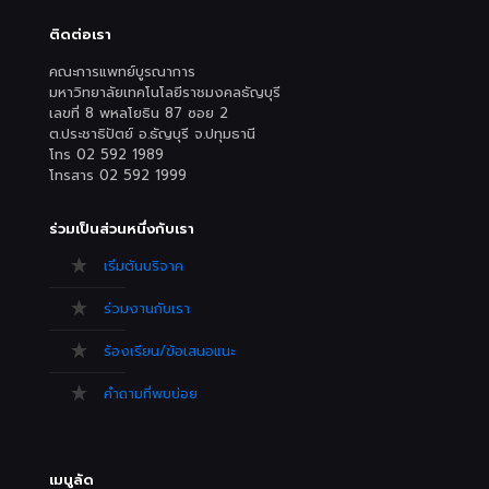
ติดต่อเรา
คณะการแพทย์บูรณาการ
มหาวิทยาลัยเทคโนโลยีราชมงคลธัญบุรี
เลขที่ 8 พหลโยธิน 87 ซอย 2
ต.ประชาธิปัตย์ อ.ธัญบุรี จ.ปทุมธานี
โทร 02 592 1989
โทรสาร 02 592 1999
ร่วมเป็นส่วนหนึ่งกับเรา
เริ่มต้นบริจาค
ร่วมงานกับเรา
ร้องเรียน/ข้อเสนอแนะ
คำถามที่พบบ่อย
เมนูลัด