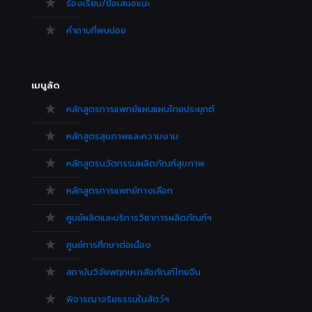
ร้องเรียน/ข้อเสนอแนะ
คำถามที่พบบ่อย
เมนูลัด
หลักสูตรการแพทย์แผนแผนไทยประยุกต์
หลักสูตรสุขภาพและความงาม
หลักสูตรนวัตกรรมผลิตภัณฑ์สุขภาพ
หลักสูตรการแพทย์ทางเลือก
ศูนย์ผลิตและบริการวิชาการผลิตภัณฑ์ฯ
ศูนย์การศึกษาต่อเนื่อง
สถาบันวิจัยพฤกษเภสัชภัณฑ์ไทยจีน
พิจารณาจริยธรรมในสัตว์ฯ