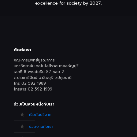
excellence for society by 2027.
ติดต่อเรา
คณะการแพทย์บูรณาการ
มหาวิทยาลัยเทคโนโลยีราชมงคลธัญบุรี
เลขที่ 8 พหลโยธิน 87 ซอย 2
ต.ประชาธิปัตย์ อ.ธัญบุรี จ.ปทุมธานี
โทร 02 592 1989
โทรสาร 02 592 1999
ร่วมเป็นส่วนหนึ่งกับเรา
เริ่มต้นบริจาค
ร่วมงานกับเรา