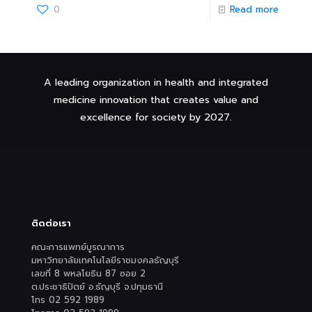
0
Read more
A leading organization in health and integrated
medicine innovation that creates value and
excellence for society by 2027.
ติดต่อเรา
คณะการแพทย์บูรณาการ
มหาวิทยาลัยเทคโนโลยีราชมงคลธัญบุรี
เลขที่ 8 พหลโยธิน 87 ซอย 2
ต.ประชาธิปัตย์ อ.ธัญบุรี จ.ปทุมธานี
โทร 02 592 1989