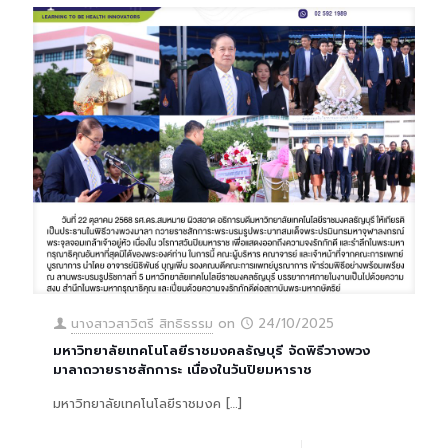
นางสาวสาวิตรี สิทธิธรรม
on
24/10/2025
มหาวิทยาลัยเทคโนโลยีราชมงคลธัญบุรี จัดพิธีวางพวง
มาลาถวายราชสักการะ เนื่องในวันปิยมหาราช
มหาวิทยาลัยเทคโนโลยีราชมงค
[…]