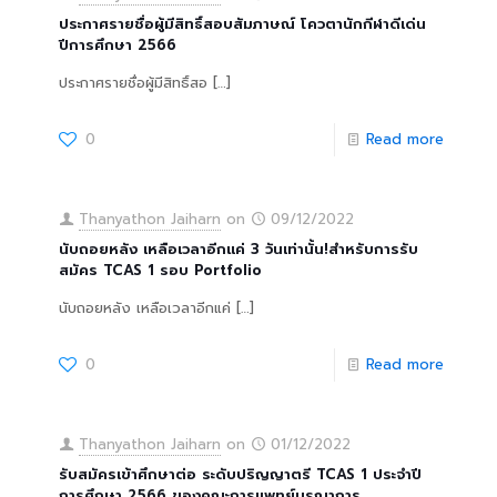
ประกาศรายชื่อผู้มีสิทธิ์สอบสัมภาษณ์ โควตานักกีฬาดีเด่น
ปีการศึกษา 2566
ประกาศรายชื่อผู้มีสิทธิ์สอ
[…]
0
Read more
Thanyathon Jaiharn
on
09/12/2022
นับถอยหลัง เหลือเวลาอีกแค่ 3 วันเท่านั้น!สำหรับการรับ
สมัคร TCAS 1 รอบ Portfolio
นับถอยหลัง เหลือเวลาอีกแค่
[…]
0
Read more
Thanyathon Jaiharn
on
01/12/2022
รับสมัครเข้าศึกษาต่อ ระดับปริญญาตรี TCAS 1 ประจำปี
การศึกษา 2566 ของคณะการแพทย์บูรณาการ