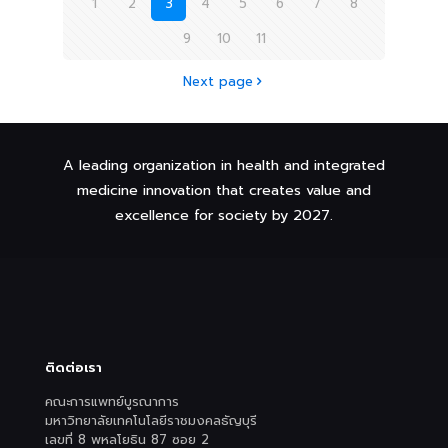
1
2
3
4
5
6
7
8
9
10
11
Next page
A leading organization in health and integrated
medicine innovation that creates value and
excellence for society by 2027.
ติดต่อเรา
คณะการแพทย์บูรณาการ
มหาวิทยาลัยเทคโนโลยีราชมงคลธัญบุรี
เลขที่ 8 พหลโยธิน 87 ซอย 2