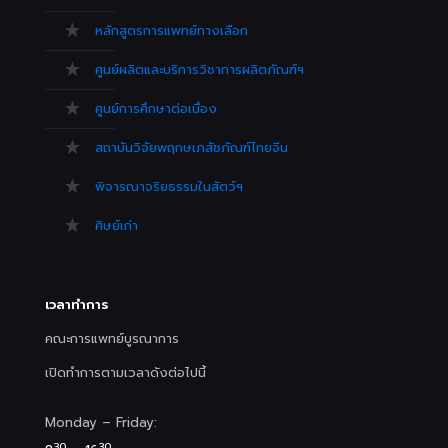
หลักสูตรการแพทย์ทางเลือก
ศูนย์ผลิตและบริการวิชาการผลิตภัณฑ์ฯ
ศูนย์การศึกษาต่อเนื่อง
สถาบันวิจัยพฤกษเภสัชภัณฑ์ไทยจีน
พิจารณาจริยธรรมในสัตว์ฯ
ศิษย์เก่า
เวลาทำการ
คณะการแพทย์บูรณาการ
เปิดทำการตามเวลาดังต่อไปนี้
Monday – Friday:
30
30