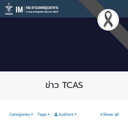
ข่าว TCAS
Categories
Tags
Authors
Show all