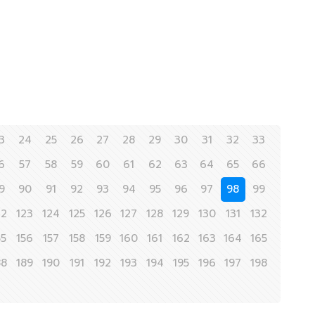
3
24
25
26
27
28
29
30
31
32
33
6
57
58
59
60
61
62
63
64
65
66
9
90
91
92
93
94
95
96
97
98
99
22
123
124
125
126
127
128
129
130
131
132
55
156
157
158
159
160
161
162
163
164
165
88
189
190
191
192
193
194
195
196
197
198