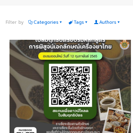
Filter by
Categories
Tags
Authors