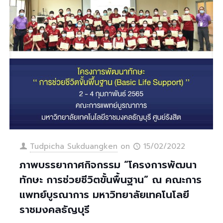
Tudpicha Sukduangken
on
15/02/2022
ภาพบรรยากาศกิจกรรม “โครงการพัฒนา
ทักษะ การช่วยชีวิตขั้นพื้นฐาน” ณ คณะการ
แพทย์บูรณาการ มหาวิทยาลัยเทคโนโลยี
ราชมงคลธัญบุรี