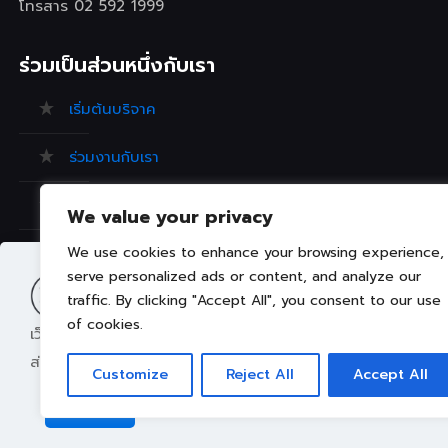
โทรสาร 02 592 1999
ร่วมเป็นส่วนหนึ่งกับเรา
เริ่มต้นบริจาค
ร่วมงานกับเรา
ร้องเรียน/ข้อเสนอแนะ
We value your privacy
คำถามที่พบบ่อย
We use cookies to enhance your browsing experience,
serve personalized ads or content, and analyze our
traffic. By clicking "Accept All", you consent to our use
of cookies.
เว็บไซต์นี้มีการจัดเก็บคุกกี้เพื่อมอบประสบการณ์การใช้งานเว็บไซ
ส่วนตัว ท่านสามารถศึกษา
นโยบายการใช้คุกกี้ (Cookies Policy
Customize
Reject All
Accept All
ยอมรับ
Copyright © 2022 คณะการแพทย์บูรณาการ มหาวิทยาลัยเทคโนโ