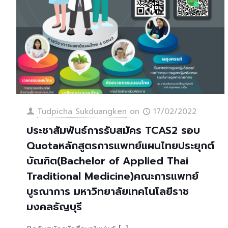
Tudpicha Sukduangken
on
17/02/2022
ประชาสัมพันธ์การรับสมัคร TCAS2 รอบ
Quotaหลักสูตรการแพทย์แผนไทยประยุกต์
บัณฑิต(Bachelor of Applied Thai
Traditional Medicine)คณะการแพทย์
บูรณาการ มหาวิทยาลัยเทคโนโลยีราช
มงคลธัญบุรี