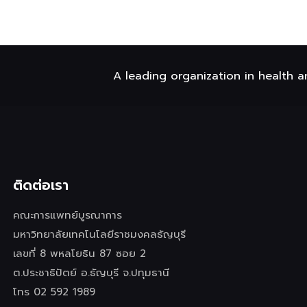
A leading organization in health a
ติดต่อเรา
คณะการแพทย์บูรณาการ
มหาวิทยาลัยเทคโนโลยีราชมงคลธัญบุรี
เลขที่ 8 พหลโยธิน 87 ซอย 2
ต.ประชาธิปัตย์ อ.ธัญบุรี จ.ปทุมธานี
โทร 02 592 1989