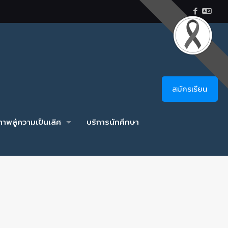
สมัครเรียน
าพสู่ความเป็นเลิศ
บริการนักศึกษา