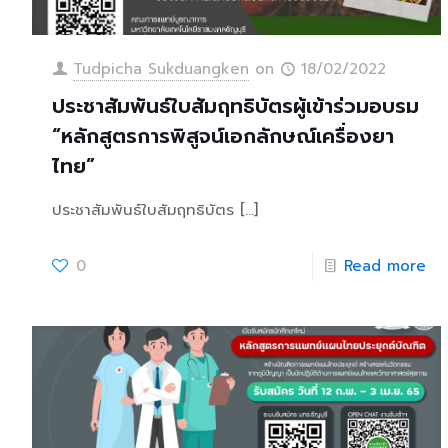
Tudpicha Sukduangken
on
18/02/2022
ประชาสัมพันธ์ใบสัมฤทธิบัตรผู้เข้าร่วมอบรม
“หลักสูตรการพิสูจน์เอกลักษณ์เครื่องยา
ไทย”
ประชาสัมพันธ์ใบสัมฤทธิบัตร
[…]
0
Read more