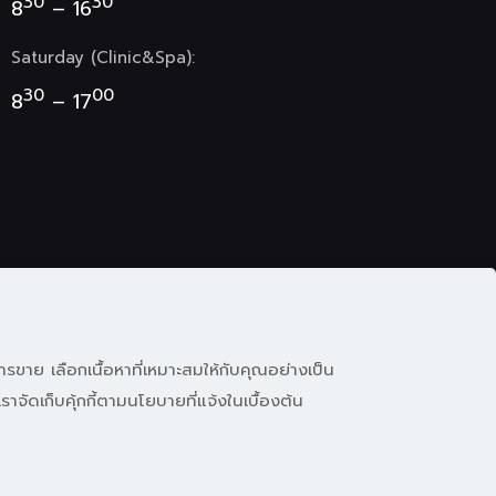
30
30
8
– 16
Saturday (Clinic&Spa):
30
00
8
– 17
ารขาย เลือกเนื้อหาที่เหมาะสมให้กับคุณอย่างเป็น
ราจัดเก็บคุ้กกี้ตามนโยบายที่แจ้งในเบื้องต้น