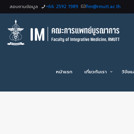
สอบถามข้อมูล
+66 2592 1989
fim@rmutt.ac.th
หน้าแรก
เกี่ยวกับเรา
วิจัย