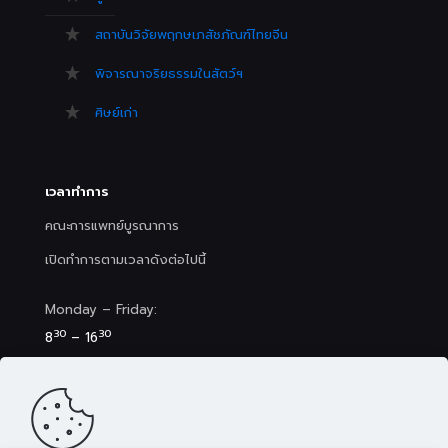
สถาบันวิจัยพฤกษเภสัชภัณฑ์ไทยจีน
พิจารณาจริยธรรมในสัตว์ฯ
ศิษย์เก่า
เวลาทำการ
คณะการแพทย์บูรณาการ
เปิดทำการตามเวลาดังต่อไปนี้
Monday – Friday:
30
30
8
– 16
Saturday (Clinic&Spa):
30
00
8
– 17