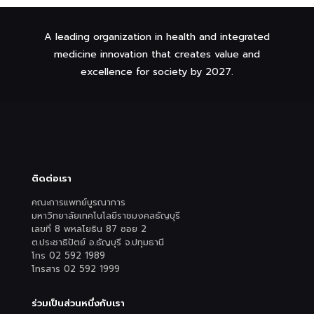
A leading organization in health and integrated
medicine innovation that creates value and
excellence for society by 2027.
ติดต่อเรา
คณะการแพทย์บูรณาการ
มหาวิทยาลัยเทคโนโลยีราชมงคลธัญบุรี
เลขที่ 8 พหลโยธิน 87 ซอย 2
ต.ประชาธิปัตย์ อ.ธัญบุรี จ.ปทุมธานี
โทร 02 592 1989
โทรสาร 02 592 1999
ร่วมเป็นส่วนหนึ่งกับเรา