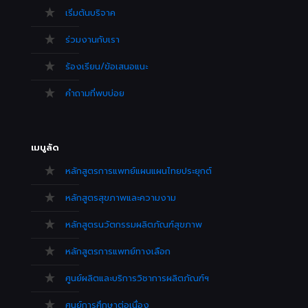
เริ่มต้นบริจาค
ร่วมงานกับเรา
ร้องเรียน/ข้อเสนอแนะ
คำถามที่พบบ่อย
เมนูลัด
หลักสูตรการแพทย์แผนแผนไทยประยุกต์
หลักสูตรสุขภาพและความงาม
หลักสูตรนวัตกรรมผลิตภัณฑ์สุขภาพ
หลักสูตรการแพทย์ทางเลือก
ศูนย์ผลิตและบริการวิชาการผลิตภัณฑ์ฯ
ศูนย์การศึกษาต่อเนื่อง