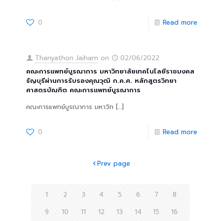
0
Read more
Thanyathon Jaiharn
on
02/06/2022
คณะการแพทย์บูรณาการ มหาวิทยาลัยเทคโนโลยีราชมงคล
ธัญบุรีผ่านการรับรองคุณวุฒิ ก.ค.ศ. หลักสูตรวิทยา
ศาสตรบัณฑิต คณะการแพทย์บูรณาการ
คณะการแพทย์บูรณาการ มหาวิท
[…]
0
Read more
Prev page
1
2
3
4
5
6
7
8
9
10
11
12
13
14
15
16