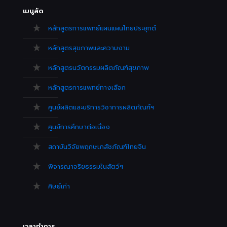
เมนูลัด
หลักสูตรการแพทย์แผนแผนไทยประยุกต์
หลักสูตรสุขภาพและความงาม
หลักสูตรนวัตกรรมผลิตภัณฑ์สุขภาพ
หลักสูตรการแพทย์ทางเลือก
ศูนย์ผลิตและบริการวิชาการผลิตภัณฑ์ฯ
ศูนย์การศึกษาต่อเนื่อง
สถาบันวิจัยพฤกษเภสัชภัณฑ์ไทยจีน
พิจารณาจริยธรรมในสัตว์ฯ
ศิษย์เก่า
เวลาทำการ