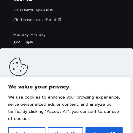
คณะการแพทย์บูรณาการ
เปิดทำการตามเวลาดังต่อไปนี้
Monday – Friday:
30
30
8
– 16
Saturday (Clinic&Spa):
30
00
8
– 17
We value your privacy
เว็บไซต์นี้มีการจัดเก็บคุกกี้เพื่อมอบประสบการณ์การใช้งานเว็บไซต์ของ
คุณให้ดียิ่งขึ้น รวมถึงให้เราสามารถมอบข้อเสนอ กิจกรรมส่งเสริมการ
We use cookies to enhance your browsing experience,
ขาย เลือกเนื้อหาที่เหมาะสมให้กับคุณอย่างเป็นส่วนตัว ท่านสามารถศึกษา
นโยบายการใช้คุกกี้ (Cookies Policy)
ได้ที่ลิงค์นี้ การใช้งานเว็บไซต์นี้
serve personalized ads or content, and analyze our
เป็นการยอมรับข้อกำหนดและยินยอมให้เราจัดเก็บคุ้กกี้ตามนโยบายที่แจ้ง
traffic. By clicking "Accept All", you consent to our use
Copyright © 2022 คณะการแพทย์บูรณาการ มหาวิทยาลัย
ในเบื้องต้น
เทคโนโลยีราชมงคลธัญบุรี
of cookies.
ยอมรับ