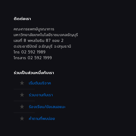
ติดต่อเรา
คณะการแพทย์บูรณาการ
มหาวิทยาลัยเทคโนโลยีราชมงคลธัญบุรี
เลขที่ 8 พหลโยธิน 87 ซอย 2
ต.ประชาธิปัตย์ อ.ธัญบุรี จ.ปทุมธานี
โทร 02 592 1989
โทรสาร 02 592 1999
ร่วมเป็นส่วนหนึ่งกับเรา
เริ่มต้นบริจาค
ร่วมงานกับเรา
ร้องเรียน/ข้อเสนอแนะ
คำถามที่พบบ่อย