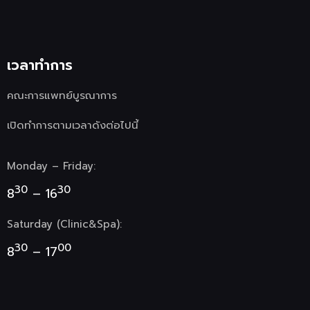
เวลาทำการ
คณะการแพทย์บูรณาการ
เปิดทำการตามเวลาดังต่อไปนี้
Monday – Friday:
30
30
8
– 16
Saturday (Clinic&Spa):
30
00
8
– 17