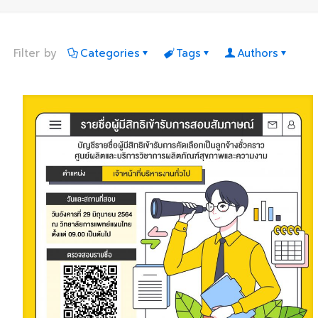
Filter by
Categories
Tags
Authors