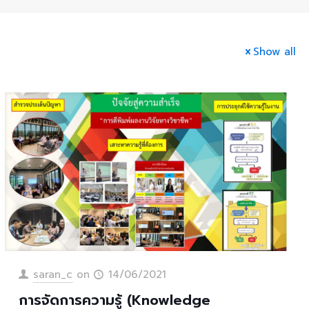
Show all
saran_c
on
14/06/2021
การจัดการความรู้ (Knowledge