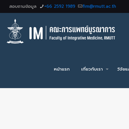
สอบถามข้อมูล
+66 2592 1989
fim@rmutt.ac.th
หน้าแรก
เกี่ยวกับเรา
วิจัย