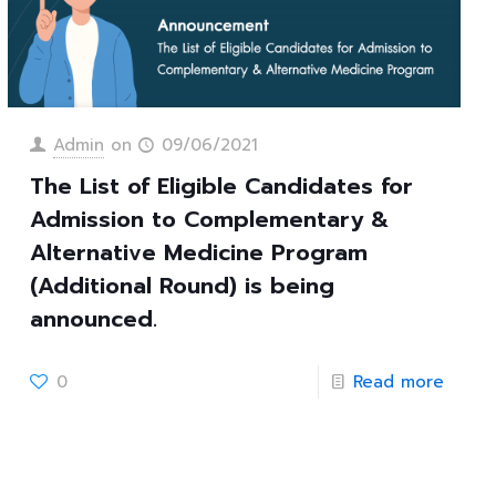
Admin
on
09/06/2021
The List of Eligible Candidates for
Admission to Complementary &
Alternative Medicine Program
(Additional Round) is being
announced.
0
Read more