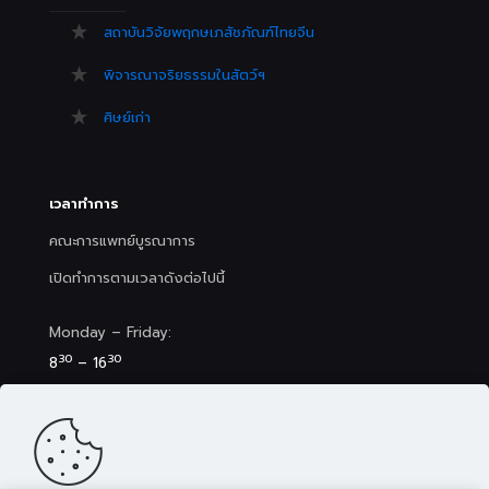
สถาบันวิจัยพฤกษเภสัชภัณฑ์ไทยจีน
พิจารณาจริยธรรมในสัตว์ฯ
ศิษย์เก่า
เวลาทำการ
คณะการแพทย์บูรณาการ
เปิดทำการตามเวลาดังต่อไปนี้
Monday – Friday:
30
30
8
– 16
Saturday (Clinic&Spa):
30
00
8
– 17