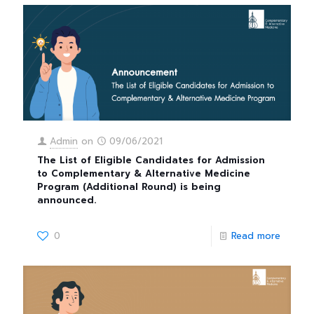
Admin
on
09/06/2021
The List of Eligible Candidates for Admission
to Complementary & Alternative Medicine
Program (Additional Round) is being
announced.
0
Read more