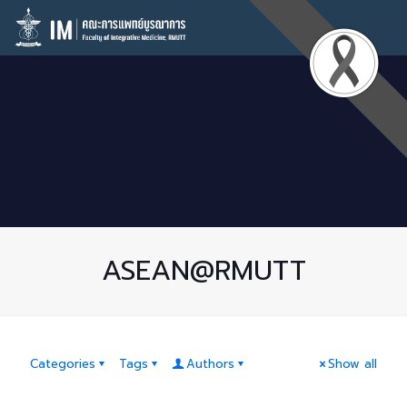
ASEAN@RMUTT
Categories
Tags
Authors
Show all