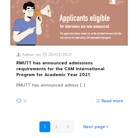
Admin
on
20/03/2021
RMUTT has announced admissions
requirements for the CAM International
Program for Academic Year 2021.
RMUTT has announced admiss
[…]
0
Read more
1
2
3
Next page