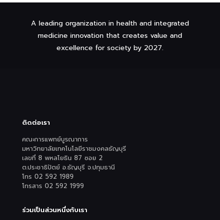
A leading organization in health and integrated
medicine innovation that creates value and
excellence for society by 2027.
ติดต่อเรา
คณะการแพทย์บูรณาการ
มหาวิทยาลัยเทคโนโลยีราชมงคลธัญบุรี
เลขที่ 8 พหลโยธิน 87 ซอย 2
ต.ประชาธิปัตย์ อ.ธัญบุรี จ.ปทุมธานี
โทร 02 592 1989
โทรสาร 02 592 1999
ร่วมเป็นส่วนหนึ่งกับเรา