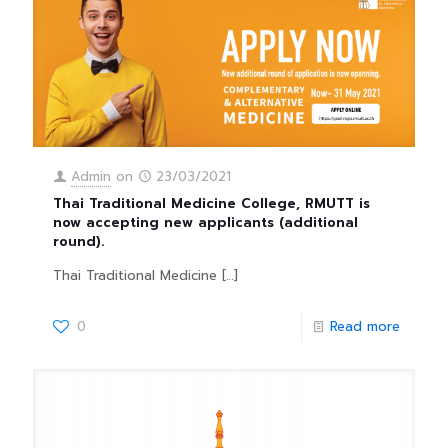
Admin
on
23/03/2021
Thai Traditional Medicine College, RMUTT is
now accepting new applicants (additional
round).
Thai Traditional Medicine
[…]
0
Read more