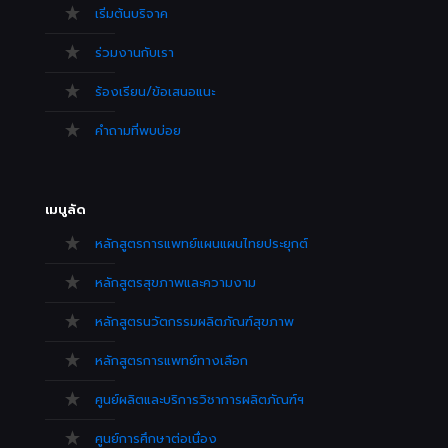
เริ่มต้นบริจาค
ร่วมงานกับเรา
ร้องเรียน/ข้อเสนอแนะ
คำถามที่พบบ่อย
เมนูลัด
หลักสูตรการแพทย์แผนแผนไทยประยุกต์
หลักสูตรสุขภาพและความงาม
หลักสูตรนวัตกรรมผลิตภัณฑ์สุขภาพ
หลักสูตรการแพทย์ทางเลือก
ศูนย์ผลิตและบริการวิชาการผลิตภัณฑ์ฯ
ศูนย์การศึกษาต่อเนื่อง