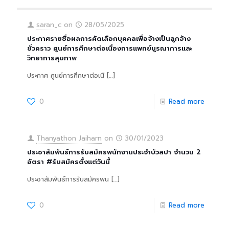
saran_c
on
28/05/2025
ประกาศรายชื่อผลการคัดเลือกบุคคลเพื่อจ้างเป็นลูกจ้าง
ชั่วคราว ศูนย์การศึกษาต่อเนื่องการแพทย์บูรณาการและ
วิทยาการสุขภาพ
ประกาศ ศูนย์การศึกษาต่อเนื
[…]
0
Read more
Thanyathon Jaiharn
on
30/01/2023
ประชาสัมพันธ์การรับสมัครพนักงานประจำบัวสปา จำนวน 2
อัตรา #รับสมัครตั้งแต่วันนี้
ประชาสัมพันธ์การรับสมัครพน
[…]
0
Read more