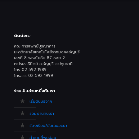
ติดต่อเรา
คณะการแพทย์บูรณาการ
มหาวิทยาลัยเทคโนโลยีราชมงคลธัญบุรี
เลขที่ 8 พหลโยธิน 87 ซอย 2
ต.ประชาธิปัตย์ อ.ธัญบุรี จ.ปทุมธานี
โทร 02 592 1989
โทรสาร 02 592 1999
ร่วมเป็นส่วนหนึ่งกับเรา
เริ่มต้นบริจาค
ร่วมงานกับเรา
ร้องเรียน/ข้อเสนอแนะ
คำถามที่พบบ่อย