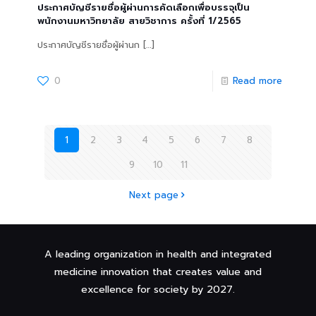
ประกาศบัญชีรายชื่อผู้ผ่านการคัดเลือกเพื่อบรรจุเป็น
พนักงานมหาวิทยาลัย สายวิชาการ ครั้งที่ 1/2565
ประกาศบัญชีรายชื่อผู้ผ่านก
[…]
0
Read more
1
2
3
4
5
6
7
8
9
10
11
Next page
A leading organization in health and integrated
medicine innovation that creates value and
excellence for society by 2027.