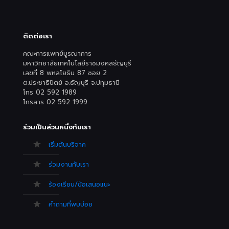
ติดต่อเรา
คณะการแพทย์บูรณาการ
มหาวิทยาลัยเทคโนโลยีราชมงคลธัญบุรี
เลขที่ 8 พหลโยธิน 87 ซอย 2
ต.ประชาธิปัตย์ อ.ธัญบุรี จ.ปทุมธานี
โทร 02 592 1989
โทรสาร 02 592 1999
ร่วมเป็นส่วนหนึ่งกับเรา
เริ่มต้นบริจาค
ร่วมงานกับเรา
ร้องเรียน/ข้อเสนอแนะ
คำถามที่พบบ่อย