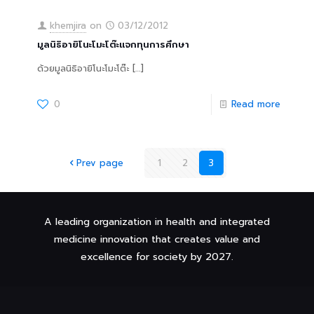
khemjira
on
03/12/2012
มูลนิธิอายิโนะโมะโต๊ะแจกทุนการศึกษา
ด้วยมูลนิธิอายิโนะโมะโต๊ะ
[…]
0
Read more
Prev page
1
2
3
A leading organization in health and integrated
medicine innovation that creates value and
excellence for society by 2027.