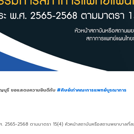
ญบุรี ขอแสดงความยินดีกับ
#ศิษย์เก่าคณะการแพทย์บูรณาการ
.ศ. 2565-2568 ตามมาตรา 15(4) หัวหน้าสถาบันหรือสถานพยาบาลที