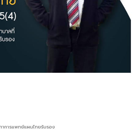
่สภาการแพทย์แผนไทยรับรอง