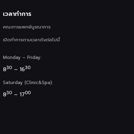
เวลาทำการ
คณะการแพทย์บูรณาการ
เปิดทำการตามเวลาดังต่อไปนี้
Monday – Friday:
30
30
8
– 16
Saturday (Clinic&Spa):
30
00
8
– 17