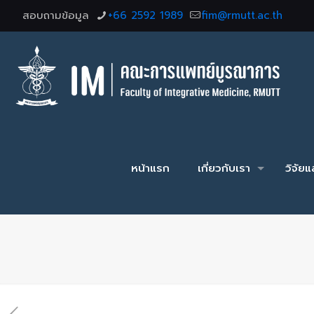
สอบถามข้อมูล
+66 2592 1989
fim@rmutt.ac.th
หน้าแรก
เกี่ยวกับเรา
วิจัย