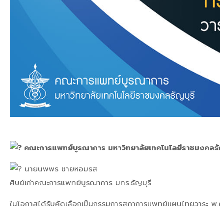
คณะการแพทย์บูรณาการ มหาวิทยาลัยเทคโนโลยีราชมงคลธั
นายนพพร ชายหอมรส
ศิษย์เก่าคณะการแพทย์บูรณาการ มทร.ธัญบุรี
ในโอกาสได้รับคัดเลือกเป็นกรรมการสภาการแพทย์แผนไทยวาระ พ