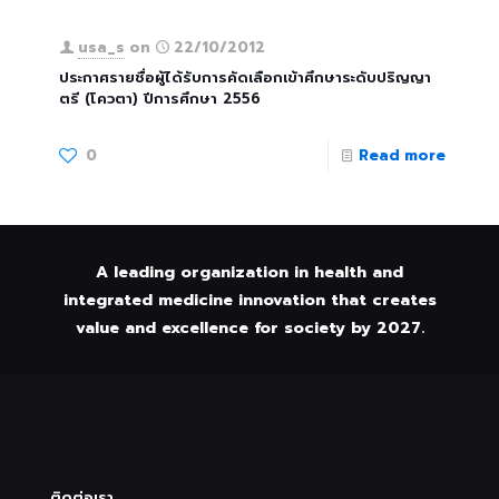
usa_s
on
22/10/2012
ประกาศรายชื่อผู้ได้รับการคัดเลือกเข้าศึกษาระดับปริญญา
ตรี (โควตา) ปีการศึกษา 2556
0
Read more
A leading organization in health and
integrated medicine innovation that creates
value and excellence for society by 2027.
ติดต่อเรา