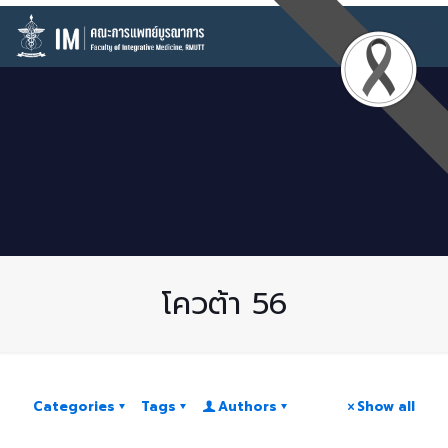
โควต้า 56
Categories
Tags
Authors
Show all