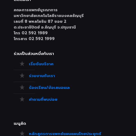
คณะการแพทย์บูรณาการ
มหาวิทยาลัยเทคโนโลยีราชมงคลธัญบุรี
เลขที่ 8 พหลโยธิน 87 ซอย 2
ต.ประชาธิปัตย์ อ.ธัญบุรี จ.ปทุมธานี
โทร 02 592 1989
โทรสาร 02 592 1999
ร่วมเป็นส่วนหนึ่งกับเรา
เริ่มต้นบริจาค
ร่วมงานกับเรา
ร้องเรียน/ข้อเสนอแนะ
คำถามที่พบบ่อย
เมนูลัด
หลักสูตรการแพทย์แผนแผนไทยประยุกต์