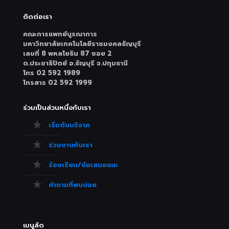
ติดต่อเรา
คณะการแพทย์บูรณาการ
มหาวิทยาลัยเทคโนโลยีราชมงคลธัญบุรี
เลขที่ 8 พหลโยธิน 87 ซอย 2
ต.ประชาธิปัตย์ อ.ธัญบุรี จ.ปทุมธานี
โทร 02 592 1989
โทรสาร 02 592 1999
ร่วมเป็นส่วนหนึ่งกับเรา
เริ่มต้นบริจาค
ร่วมงานกับเรา
ร้องเรียน/ข้อเสนอแนะ
คำถามที่พบบ่อย
เมนูลัด