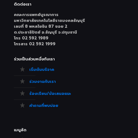
ติดต่อเรา
คณะการแพทย์บูรณาการ
มหาวิทยาลัยเทคโนโลยีราชมงคลธัญบุรี
เลขที่ 8 พหลโยธิน 87 ซอย 2
ต.ประชาธิปัตย์ อ.ธัญบุรี จ.ปทุมธานี
โทร 02 592 1989
โทรสาร 02 592 1999
ร่วมเป็นส่วนหนึ่งกับเรา
เริ่มต้นบริจาค
ร่วมงานกับเรา
ร้องเรียน/ข้อเสนอแนะ
คำถามที่พบบ่อย
เมนูลัด