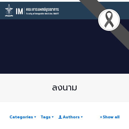
ลงนาม
Categories
Tags
Authors
Show all