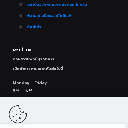
สถาบันวิจัยพฤกษเภสัชภัณฑ์ไทยจีน
พิจารณาจริยธรรมในสัตว์ฯ
ศิษย์เก่า
เวลาทำการ
คณะการแพทย์บูรณาการ
เปิดทำการตามเวลาดังต่อไปนี้
Monday – Friday:
30
30
8
– 16
Saturday (Clinic&Spa):
30
00
8
– 17