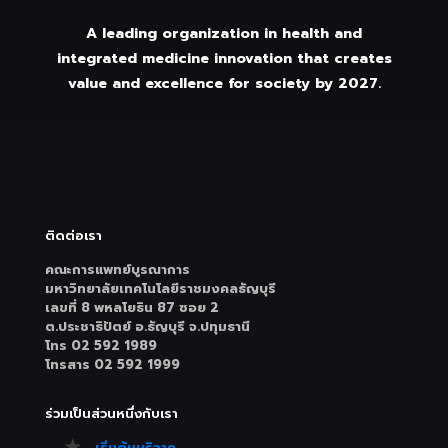
A leading organization in health and
integrated medicine innovation that creates
value and excellence for society by 2027.
ติดต่อเรา
คณะการแพทย์บูรณาการ
มหาวิทยาลัยเทคโนโลยีราชมงคลธัญบุรี
เลขที่ 8 พหลโยธิน 87 ซอย 2
ต.ประชาธิปัตย์ อ.ธัญบุรี จ.ปทุมธานี
โทร 02 592 1989
โทรสาร 02 592 1999
ร่วมเป็นส่วนหนึ่งกับเรา
เริ่มต้นบริจาค