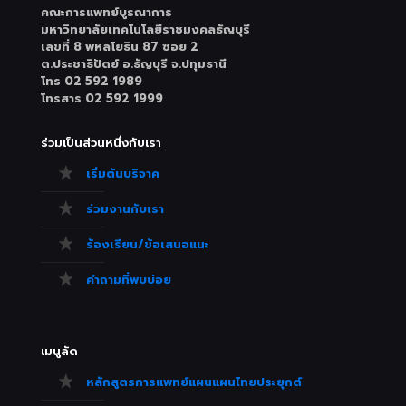
คณะการแพทย์บูรณาการ
มหาวิทยาลัยเทคโนโลยีราชมงคลธัญบุรี
เลขที่ 8 พหลโยธิน 87 ซอย 2
ต.ประชาธิปัตย์ อ.ธัญบุรี จ.ปทุมธานี
โทร 02 592 1989
โทรสาร 02 592 1999
ร่วมเป็นส่วนหนึ่งกับเรา
เริ่มต้นบริจาค
ร่วมงานกับเรา
ร้องเรียน/ข้อเสนอแนะ
คำถามที่พบบ่อย
เมนูลัด
หลักสูตรการแพทย์แผนแผนไทยประยุกต์