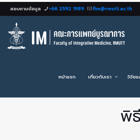
สอบถามข้อมูล
+66 2592 1989
fim@rmutt.ac.th
หน้าแรก
เกี่ยวกับเรา
วิจัย
พิ