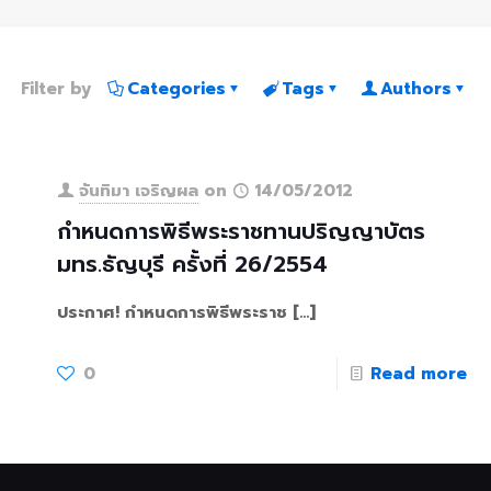
Filter by
Categories
Tags
Authors
จันทิมา เจริญผล
on
14/05/2012
กำหนดการพิธีพระราชทานปริญญาบัตร
มทร.ธัญบุรี ครั้งที่ 26/2554
ประกาศ! กำหนดการพิธีพระราช
[…]
0
Read more