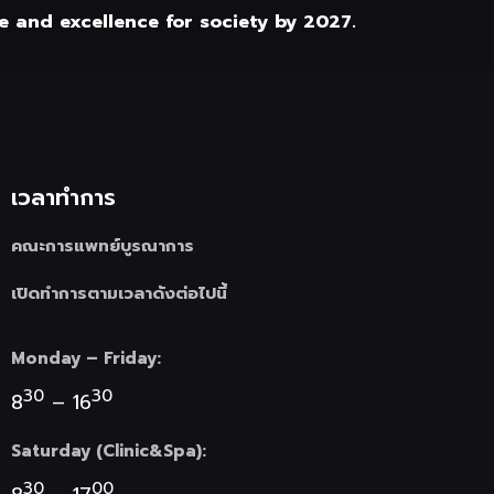
 and excellence for society by 2027.
เวลาทำการ
คณะการแพทย์บูรณาการ
เปิดทำการตามเวลาดังต่อไปนี้
Monday – Friday:
30
30
8
– 16
Saturday (Clinic&Spa):
30
00