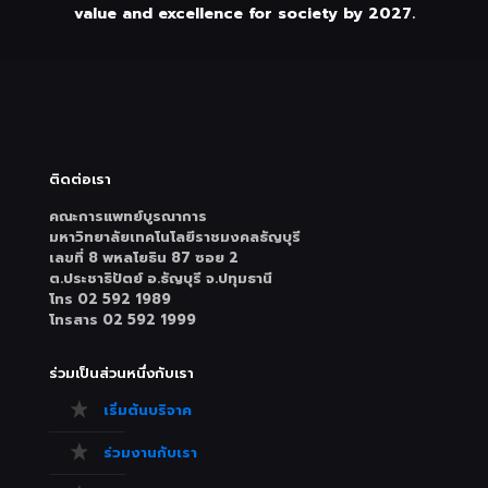
value and excellence for society by 2027.
ติดต่อเรา
คณะการแพทย์บูรณาการ
มหาวิทยาลัยเทคโนโลยีราชมงคลธัญบุรี
เลขที่ 8 พหลโยธิน 87 ซอย 2
ต.ประชาธิปัตย์ อ.ธัญบุรี จ.ปทุมธานี
โทร 02 592 1989
โทรสาร 02 592 1999
ร่วมเป็นส่วนหนึ่งกับเรา
เริ่มต้นบริจาค
ร่วมงานกับเรา