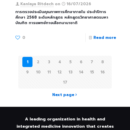
Kanlaya Ritdech
on
16/07/2026
การตรวจประเมินคุณภาพการศึกษาภายใน ประจำปีการ
ศึกษา 2568 ระดับหลักสูตร หลักสูตรวิทยาศาสตรมหา
บัณฑิต การแพทย์ทางเลือกนานาชาติ
0
Read more
1
2
3
4
5
6
7
8
9
10
11
12
13
14
15
16
17
Next page
A leading organization in health and
integrated medicine innovation that creates