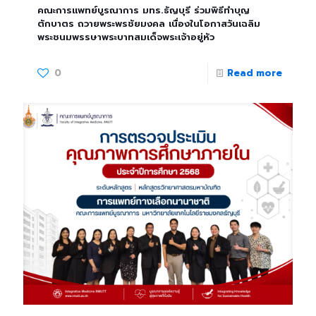
คณะการแพทย์บูรณาการ มทร.ธัญบุรี ร่วมพิธีทำบุญ
ตักบาตร ถวายพระพรชัยมงคล เนื่องในโอกาสวันเฉลิม
พระชนมพรรษาพระบาทสมเด็จพระเจ้าอยู่หัว
0
Read more