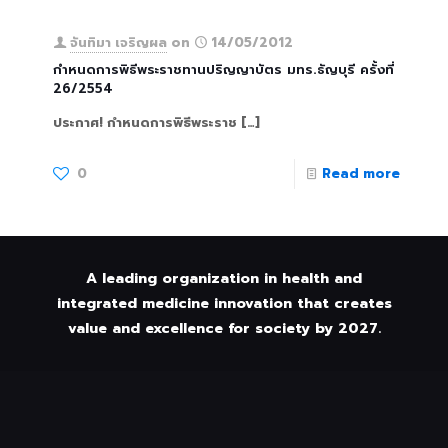
จันทิมา เจริญผล
on
14/05/2012
กำหนดการพิธีพระราชทานปริญญาบัตร มทร.ธัญบุรี ครั้งที่
26/2554
ประกาศ! กำหนดการพิธีพระราช
[…]
0
Read more
A leading organization in health and
integrated medicine innovation that creates
value and excellence for society by 2027.