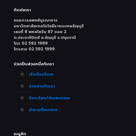
ติดต่อเรา
คณะการแพทย์บูรณาการ
มหาวิทยาลัยเทคโนโลยีราชมงคลธัญบุรี
เลขที่ 8 พหลโยธิน 87 ซอย 2
ต.ประชาธิปัตย์ อ.ธัญบุรี จ.ปทุมธานี
โทร 02 592 1989
โทรสาร 02 592 1999
ร่วมเป็นส่วนหนึ่งกับเรา
เริ่มต้นบริจาค
ร่วมงานกับเรา
ร้องเรียน/ข้อเสนอแนะ
คำถามที่พบบ่อย
เมนูลัด