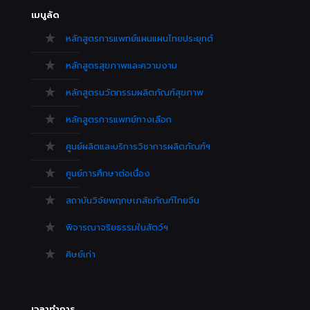
เมนูลัด
หลักสูตรการแพทย์แผนแผนไทยประยุกต์
หลักสูตรสุขภาพและความงาม
หลักสูตรนวัตกรรมผลิตภัณฑ์สุขภาพ
หลักสูตรการแพทย์ทางเลือก
ศูนย์ผลิตและบริการวิชาการผลิตภัณฑ์ฯ
ศูนย์การศึกษาต่อเนื่อง
สถาบันวิจัยพฤกษเภสัชภัณฑ์ไทยจีน
พิจารณาจริยธรรมในสัตว์ฯ
ศิษย์เก่า
เวลาทำการ