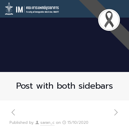
Post with both sidebars
Published by
saran_c
on
15/10/2020