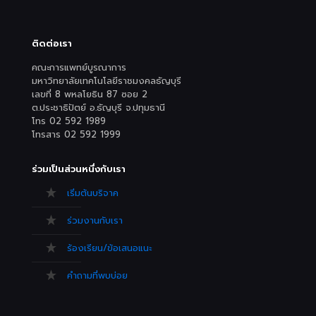
ติดต่อเรา
คณะการแพทย์บูรณาการ
มหาวิทยาลัยเทคโนโลยีราชมงคลธัญบุรี
เลขที่ 8 พหลโยธิน 87 ซอย 2
ต.ประชาธิปัตย์ อ.ธัญบุรี จ.ปทุมธานี
โทร 02 592 1989
โทรสาร 02 592 1999
ร่วมเป็นส่วนหนึ่งกับเรา
เริ่มต้นบริจาค
ร่วมงานกับเรา
ร้องเรียน/ข้อเสนอแนะ
คำถามที่พบบ่อย