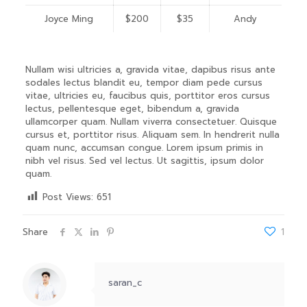
Joyce Ming
$200
$35
Andy
Nullam wisi ultricies a, gravida vitae, dapibus risus ante
sodales lectus blandit eu, tempor diam pede cursus
vitae, ultricies eu, faucibus quis, porttitor eros cursus
lectus, pellentesque eget, bibendum a, gravida
ullamcorper quam. Nullam viverra consectetuer. Quisque
cursus et, porttitor risus. Aliquam sem. In hendrerit nulla
quam nunc, accumsan congue. Lorem ipsum primis in
nibh vel risus. Sed vel lectus. Ut sagittis, ipsum dolor
quam.
Post Views:
651
Share
1
saran_c