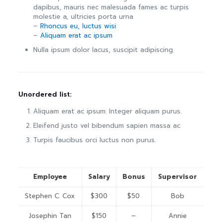
dapibus, mauris nec malesuada fames ac turpis
molestie a, ultricies porta urna
–
Rhoncus eu, luctus wisi
–
Aliquam erat ac ipsum
Nulla ipsum dolor lacus, suscipit adipiscing.
Unordered list:
Aliquam erat ac ipsum. Integer aliquam purus.
Eleifend justo vel bibendum sapien massa ac
Turpis faucibus orci luctus non purus.
Employee
Salary
Bonus
Supervisor
Stephen C. Cox
$300
$50
Bob
Josephin Tan
$150
–
Annie