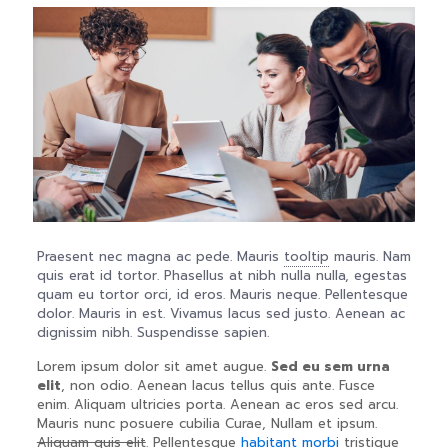
Praesent nec magna ac pede. Mauris
tooltip
mauris. Nam
quis erat id tortor. Phasellus at nibh nulla nulla, egestas
quam eu tortor orci, id eros. Mauris neque. Pellentesque
dolor. Mauris in est. Vivamus lacus sed justo. Aenean ac
dignissim nibh. Suspendisse sapien.
Lorem ipsum dolor sit amet augue.
Sed eu sem urna
elit
, non odio. Aenean lacus tellus quis ante. Fusce
enim. Aliquam ultricies porta. Aenean ac eros sed arcu.
Mauris nunc posuere cubilia Curae, Nullam et ipsum.
Aliquam quis elit
. Pellentesque
habitant morbi
tristique