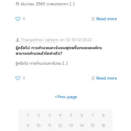
15 ธันวาคม 2565 ภาพบรรยากา
[…]
0
Read more
Thanyathon Jaiharn
on
15/12/2022
รู้หรือไม่ การคำนวณคาร์บอนฟุตพริ้นทขององค์กร
สามารถคำนวณได้อย่างไร?
รู้หรือไม่ การคำนวณคาร์บอน
[…]
0
Read more
Prev page
1
2
3
4
5
6
7
8
9
10
11
12
13
14
15
16