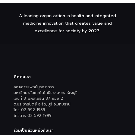
A leading organization in health and integrated
medicine innovation that creates value and
excellence for society by 2027.
ติดต่อเรา
คณะการแพทย์บูรณาการ
มหาวิทยาลัยเทคโนโลยีราชมงคลธัญบุรี
เลขที่ 8 พหลโยธิน 87 ซอย 2
ต.ประชาธิปัตย์ อ.ธัญบุรี จ.ปทุมธานี
โทร 02 592 1989
โทรสาร 02 592 1999
ร่วมเป็นส่วนหนึ่งกับเรา