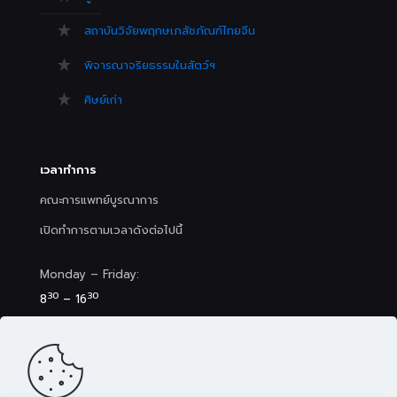
สถาบันวิจัยพฤกษเภสัชภัณฑ์ไทยจีน
พิจารณาจริยธรรมในสัตว์ฯ
ศิษย์เก่า
เวลาทำการ
คณะการแพทย์บูรณาการ
เปิดทำการตามเวลาดังต่อไปนี้
Monday – Friday:
30
30
8
– 16
Saturday (Clinic&Spa):
30
00
8
– 17