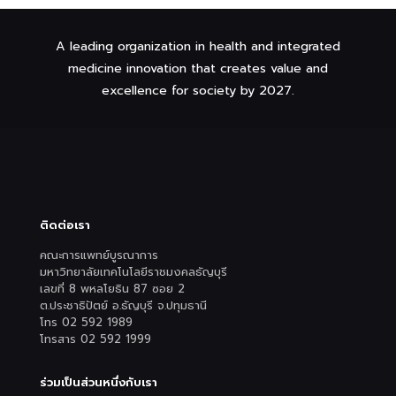
A leading organization in health and integrated
medicine innovation that creates value and
excellence for society by 2027.
ติดต่อเรา
คณะการแพทย์บูรณาการ
มหาวิทยาลัยเทคโนโลยีราชมงคลธัญบุรี
เลขที่ 8 พหลโยธิน 87 ซอย 2
ต.ประชาธิปัตย์ อ.ธัญบุรี จ.ปทุมธานี
โทร 02 592 1989
โทรสาร 02 592 1999
ร่วมเป็นส่วนหนึ่งกับเรา