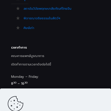
สถาบันวิจัยพฤกษเภสัชภัณฑ์ไทยจีน
พิจารณาจริยธรรมในสัตว์ฯ
ศิษย์เก่า
เวลาทำการ
คณะการแพทย์บูรณาการ
เปิดทำการตามเวลาดังต่อไปนี้
Monday – Friday:
30
30
8
– 16
Saturday (Clinic&Spa):
30
00
8
– 17