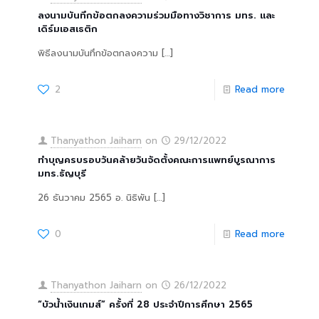
ลงนามบันทึกข้อตกลงความร่วมมือทางวิชาการ มทร. และ
เดิร์มเอสเธติก
พิธีลงนามบันทึกข้อตกลงความ
[…]
2
Read more
Thanyathon Jaiharn
on
29/12/2022
ทำบุญครบรอบวันคล้ายวันจัดตั้งคณะการแพทย์บูรณาการ
มทร.ธัญบุรี
26 ธันวาคม 2565 อ. นิธิพัน
[…]
0
Read more
Thanyathon Jaiharn
on
26/12/2022
“บัวน้ำเงินเกมส์” ครั้งที่ 28 ประจำปีการศึกษา 2565