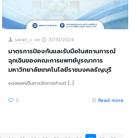
saran_c
on
31/10/2024
มาตรการป้องกันและรับมือในสถานการณ์
ฉุกเฉินของคณะการแพทย์บูรณาการ
มหาวิทยาลัยเทคโนโลยีราชมงคลธัญบุรี
แบ่งออกเป็นการจัดการด้านต่
[…]
0
Read more