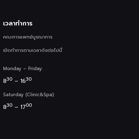
เวลาทำการ
คณะการแพทย์บูรณาการ
เปิดทำการตามเวลาดังต่อไปนี้
Monday – Friday:
30
30
8
– 16
Saturday (Clinic&Spa):
30
00
8
– 17