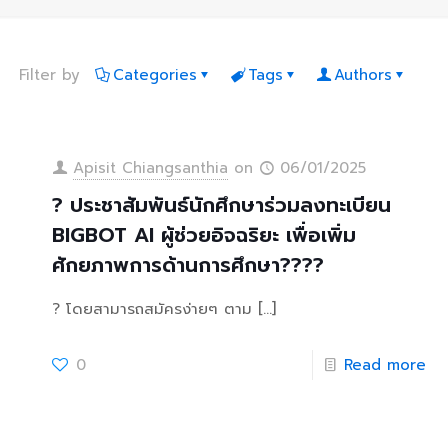
Filter by
Categories
Tags
Authors
Apisit Chiangsanthia
on
06/01/2025
? ประชาสัมพันธ์นักศึกษาร่วมลงทะเบียน
BIGBOT AI ผู้ช่วยอิจฉริยะ เพื่อเพิ่ม
ศักยภาพการด้านการศึกษา???‍?
? โดยสามารถสมัครง่ายๆ ตาม
[…]
0
Read more