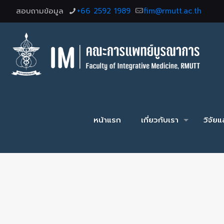
สอบถามข้อมูล
+66 2592 1989
fim@rmutt.ac.th
หน้าแรก
เกี่ยวกับเรา
วิจัย