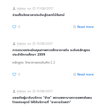
Admin
on
17/08/2017
ร่วมเป็นจิตอาสาประดิษฐ์ดอกไม้จันทน์
0
Read more
Admin
on
11/08/2017
การตรวจประเมินคุณภาพการศึกษาภายใน ระดับหลักสูตร
ประจำปีการศึกษา 2559
หลักสูตร วิทยาศาสตรบัณฑิต
[…]
0
Read more
Admin
on
11/08/2017
ขออภัยผู้มารับบริการ “ย้าย” สถานพยาบาลการแพทย์แผน
ไทยประยุกต์ ให้ใช้บริการที่ “อาคารบัวสปา”