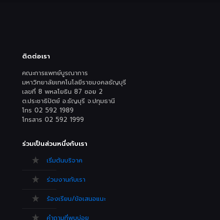
ติดต่อเรา
คณะการแพทย์บูรณาการ
มหาวิทยาลัยเทคโนโลยีราชมงคลธัญบุรี
เลขที่ 8 พหลโยธิน 87 ซอย 2
ต.ประชาธิปัตย์ อ.ธัญบุรี จ.ปทุมธานี
โทร 02 592 1989
โทรสาร 02 592 1999
ร่วมเป็นส่วนหนึ่งกับเรา
เริ่มต้นบริจาค
ร่วมงานกับเรา
ร้องเรียน/ข้อเสนอแนะ
คำถามที่พบบ่อย