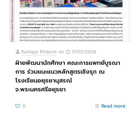
Kanlaya Ritdech
on
11/02/2026
ฝ่ายพัฒนานักศึกษา คณะการแพทย์บูรณา
การ ร่วมแนะแนวหลักสูตรเชิงรุก ณ
โรงเรียนอยุธยานุสรณ์
จ.พระนครศรีอยุธยา
0
Read more