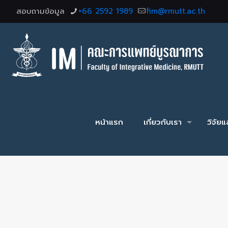
สอบถามข้อมูล
+66 2592 1989
fim@rmutt.ac.th
หน้าแรก
เกี่ยวกับเรา
วิจัย