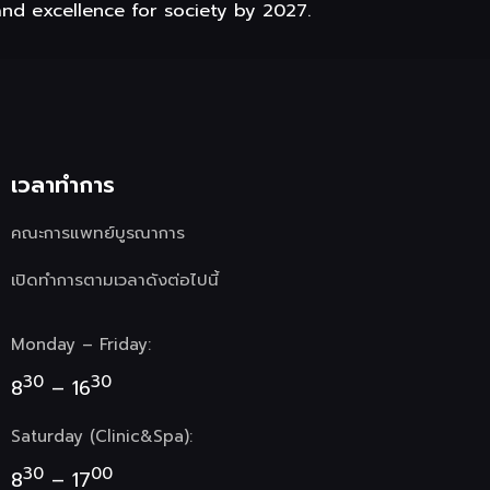
and excellence for society by 2027.
เวลาทำการ
คณะการแพทย์บูรณาการ
เปิดทำการตามเวลาดังต่อไปนี้
Monday – Friday:
30
30
8
– 16
Saturday (Clinic&Spa):
30
00
8
– 17