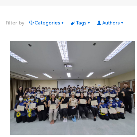
Filter by
Categories
Tags
Authors