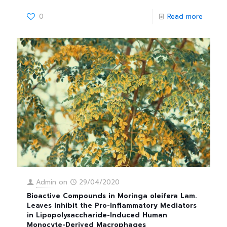
0
Read more
Admin
on
29/04/2020
Bioactive Compounds in Moringa oleifera Lam.
Leaves Inhibit the Pro-Inflammatory Mediators
in Lipopolysaccharide-Induced Human
Monocyte-Derived Macrophages