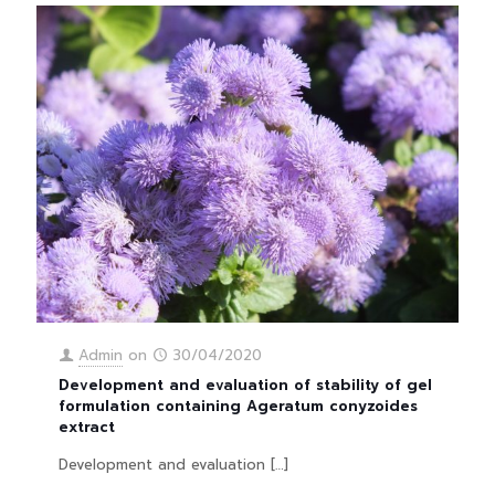
Admin
on
30/04/2020
Development and evaluation of stability of gel
formulation containing Ageratum conyzoides
extract
Development and evaluation
[…]