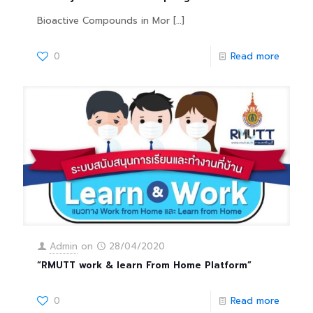
Bioactive Compounds in Mor
[…]
0
Read more
Admin
on
28/04/2020
“RMUTT work & learn From Home Platform”
0
Read more