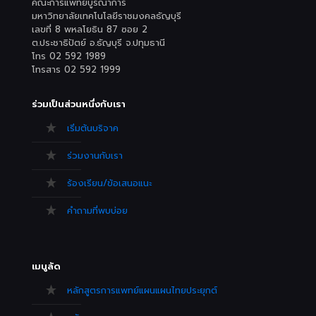
คณะการแพทย์บูรณาการ
มหาวิทยาลัยเทคโนโลยีราชมงคลธัญบุรี
เลขที่ 8 พหลโยธิน 87 ซอย 2
ต.ประชาธิปัตย์ อ.ธัญบุรี จ.ปทุมธานี
โทร 02 592 1989
โทรสาร 02 592 1999
ร่วมเป็นส่วนหนึ่งกับเรา
เริ่มต้นบริจาค
ร่วมงานกับเรา
ร้องเรียน/ข้อเสนอแนะ
คำถามที่พบบ่อย
เมนูลัด
หลักสูตรการแพทย์แผนแผนไทยประยุกต์