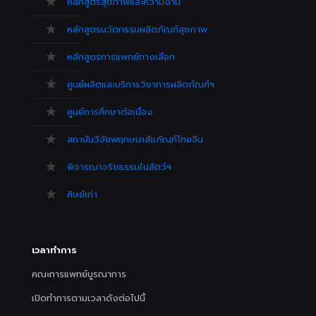
หลักสูตรสุขภาพและความงาม
หลักสูตรนวัตกรรมผลิตภัณฑ์สุขภาพ
หลักสูตรการแพทย์ทางเลือก
ศูนย์ผลิตและบริการวิชาการผลิตภัณฑ์ฯ
ศูนย์การศึกษาต่อเนื่อง
สถาบันวิจัยพฤกษเภสัชภัณฑ์ไทยจีน
พิจารณาจริยธรรมในสัตว์ฯ
ศิษย์เก่า
เวลาทำการ
คณะการแพทย์บูรณาการ
เปิดทำการตามเวลาดังต่อไปนี้