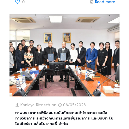
0
Read more
Kanlaya Ritdech
on
06/05/2026
ภาพบรรยากาศพิธีลงนามบันทึกความเข้าใจความร่วมมือ
ทางวิชาการ ระหว่างคณะการแพทย์บูรณาการ และบริษัท ไบ
โอเซียร์ร่า แล็บโบราทอรี่ จำกัด