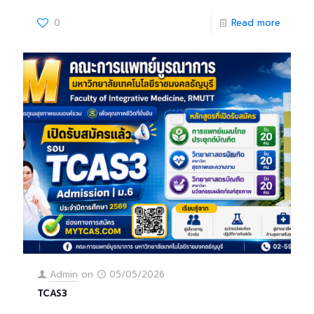
0
Read more
Admin
on
05/05/2026
TCAS3