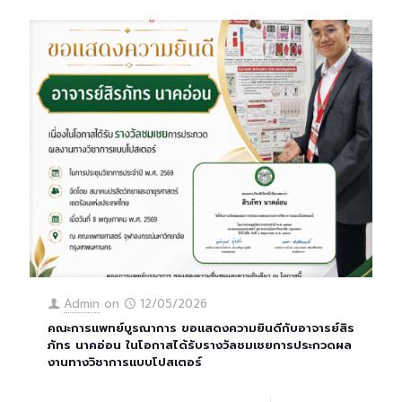
Admin
on
12/05/2026
คณะการแพทย์บูรณาการ ขอแสดงความยินดีกับอาจารย์สิร
ภัทร นาคอ่อน ในโอกาสได้รับรางวัลชมเชยการประกวดผล
งานทางวิชาการแบบโปสเตอร์