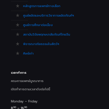
หลักสูตรการแพทย์ทางเลือก
ศูนย์ผลิตและบริการวิชาการผลิตภัณฑ์ฯ
ศูนย์การศึกษาต่อเนื่อง
สถาบันวิจัยพฤกษเภสัชภัณฑ์ไทยจีน
พิจารณาจริยธรรมในสัตว์ฯ
ศิษย์เก่า
เวลาทำการ
คณะการแพทย์บูรณาการ
เปิดทำการตามเวลาดังต่อไปนี้
Monday – Friday:
30
30
8
– 16