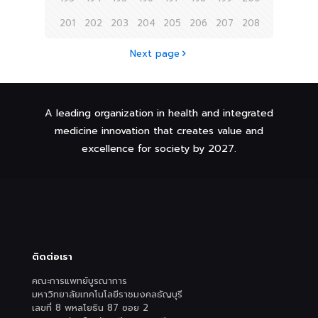
201
202
203
204
205
206
207
208
Next page
A leading organization in health and integrated
medicine innovation that creates value and
excellence for society by 2027.
ติดต่อเรา
คณะการแพทย์บูรณาการ
มหาวิทยาลัยเทคโนโลยีราชมงคลธัญบุรี
เลขที่ 8 พหลโยธิน 87 ซอย 2