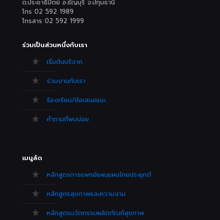
ต.ประชาธิปัตย์ อ.ธัญบุรี จ.ปทุมธานี
โทร 02 592 1989
โทรสาร 02 592 1999
ร่วมเป็นส่วนหนึ่งกับเรา
เริ่มต้นบริจาค
ร่วมงานกับเรา
ร้องเรียน/ข้อเสนอแนะ
คำถามที่พบบ่อย
เมนูลัด
หลักสูตรการแพทย์แผนแผนไทยประยุกต์
หลักสูตรสุขภาพและความงาม
หลักสูตรนวัตกรรมผลิตภัณฑ์สุขภาพ