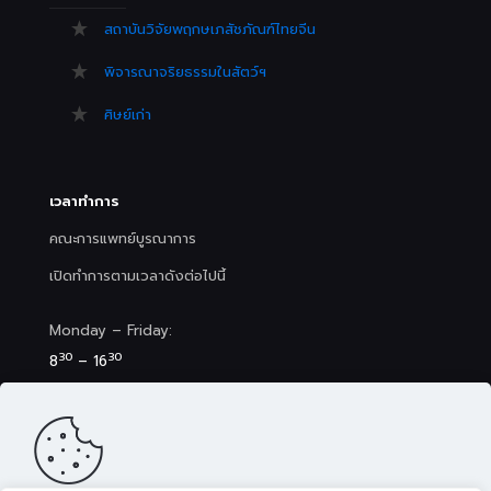
สถาบันวิจัยพฤกษเภสัชภัณฑ์ไทยจีน
พิจารณาจริยธรรมในสัตว์ฯ
ศิษย์เก่า
เวลาทำการ
คณะการแพทย์บูรณาการ
เปิดทำการตามเวลาดังต่อไปนี้
Monday – Friday:
30
30
8
– 16
Saturday (Clinic&Spa):
30
00
8
– 17