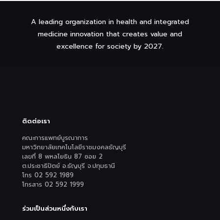
A leading organization in health and integrated
medicine innovation that creates value and
excellence for society by 2027.
ติดต่อเรา
คณะการแพทย์บูรณาการ
มหาวิทยาลัยเทคโนโลยีราชมงคลธัญบุรี
เลขที่ 8 พหลโยธิน 87 ซอย 2
ต.ประชาธิปัตย์ อ.ธัญบุรี จ.ปทุมธานี
โทร 02 592 1989
โทรสาร 02 592 1999
ร่วมเป็นส่วนหนึ่งกับเรา