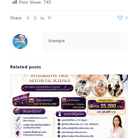
Post Views:
745
Share
0
khemjira
Related posts