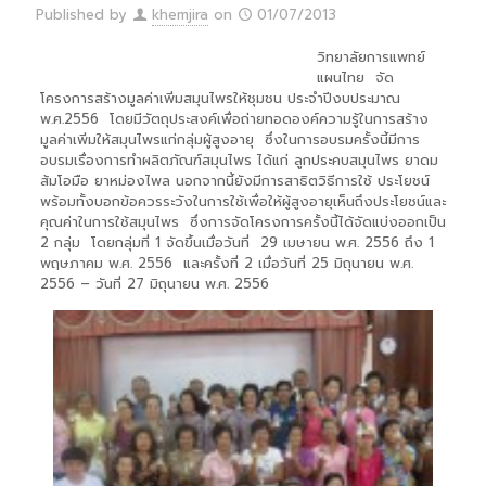
Published by
khemjira
on
01/07/2013
วิทยาลัยการแพทย์
แผนไทย จัด
โครงการสร้างมูลค่าเพิ่มสมุนไพรให้ชุมชน ประจำปีงบประมาณ
พ.ศ.2556 โดยมีวัตถุประสงค์เพื่อถ่ายทอดองค์ความรู้ในการสร้าง
มูลค่าเพิ่มให้สมุนไพรแก่กลุ่มผู้สูงอายุ ซึ่งในการอบรมครั้งนี้มีการ
อบรมเรื่องการทำผลิตภัณฑ์สมุนไพร ได้แก่ ลูกประคบสมุนไพร ยาดม
ส้มโอมือ ยาหม่องไพล นอกจากนี้ยังมีการสาธิตวิธีการใช้ ประโยชน์
พร้อมทั้งบอกข้อควรระวังในการใช้เพื่อให้ผู้สูงอายุเห็นถึงประโยชน์และ
คุณค่าในการใช้สมุนไพร ซึ่งการจัดโครงการครั้งนี้ได้จัดแบ่งออกเป็น
2 กลุ่ม โดยกลุ่มที่ 1 จัดขึ้นเมื่อวันที่ 29 เมษายน พ.ศ. 2556 ถึง 1
พฤษภาคม พ.ศ. 2556 และครั้งที่ 2 เมื่อวันที่ 25 มิถุนายน พ.ศ.
2556 – วันที่ 27 มิถุนายน พ.ศ. 2556