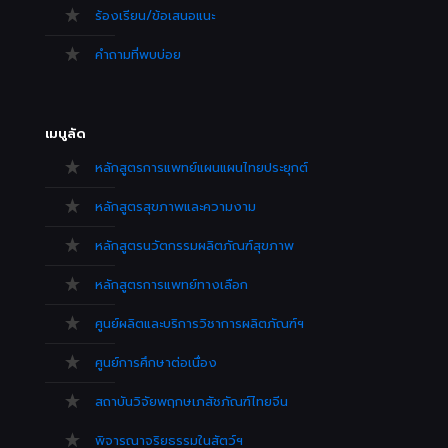
ร้องเรียน/ข้อเสนอแนะ
คำถามที่พบบ่อย
เมนูลัด
หลักสูตรการแพทย์แผนแผนไทยประยุกต์
หลักสูตรสุขภาพและความงาม
หลักสูตรนวัตกรรมผลิตภัณฑ์สุขภาพ
หลักสูตรการแพทย์ทางเลือก
ศูนย์ผลิตและบริการวิชาการผลิตภัณฑ์ฯ
ศูนย์การศึกษาต่อเนื่อง
สถาบันวิจัยพฤกษเภสัชภัณฑ์ไทยจีน
พิจารณาจริยธรรมในสัตว์ฯ