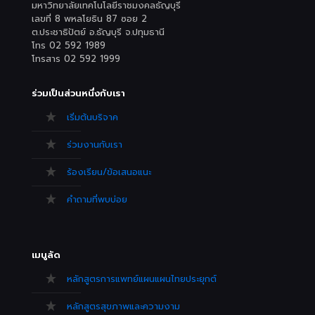
มหาวิทยาลัยเทคโนโลยีราชมงคลธัญบุรี
เลขที่ 8 พหลโยธิน 87 ซอย 2
ต.ประชาธิปัตย์ อ.ธัญบุรี จ.ปทุมธานี
โทร 02 592 1989
โทรสาร 02 592 1999
ร่วมเป็นส่วนหนึ่งกับเรา
เริ่มต้นบริจาค
ร่วมงานกับเรา
ร้องเรียน/ข้อเสนอแนะ
คำถามที่พบบ่อย
เมนูลัด
หลักสูตรการแพทย์แผนแผนไทยประยุกต์
หลักสูตรสุขภาพและความงาม