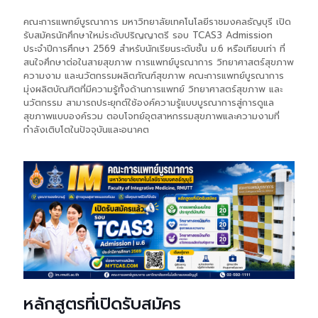
คณะการแพทย์บูรณาการ มหาวิทยาลัยเทคโนโลยีราชมงคลธัญบุรี เปิด
รับสมัครนักศึกษาใหม่ระดับปริญญาตรี รอบ TCAS3 Admission
ประจำปีการศึกษา 2569 สำหรับนักเรียนระดับชั้น ม.6 หรือเทียบเท่า ที่
สนใจศึกษาต่อในสายสุขภาพ การแพทย์บูรณาการ วิทยาศาสตร์สุขภาพ
ความงาม และนวัตกรรมผลิตภัณฑ์สุขภาพ
คณะการแพทย์บูรณาการ
มุ่งผลิตบัณฑิตที่มีความรู้ทั้งด้านการแพทย์ วิทยาศาสตร์สุขภาพ และ
นวัตกรรม สามารถประยุกต์ใช้องค์ความรู้แบบบูรณาการสู่การดูแล
สุขภาพแบบองค์รวม ตอบโจทย์อุตสาหกรรมสุขภาพและความงามที่
กำลังเติบโตในปัจจุบันและอนาคต
หลักสูตรที่เปิดรับสมัคร