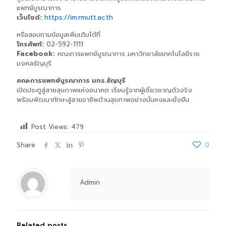
แพทย์บูรณาการ
เว็บไซต์:
https://im.rmutt.ac.th
หรือสอบถามข้อมูลเพิ่มเติมได้ที่
โทรศัพท์:
02-592-1111
Facebook:
คณะการแพทย์บูรณาการ มหาวิทยาลัยเทคโนโลยีราช
มงคลธัญบุรี
คณะการแพทย์บูรณาการ มทร.ธัญบุรี
เปิดประตูสู่สายสุขภาพแห่งอนาคต เรียนรู้จากผู้เชี่ยวชาญตัวจริง
พร้อมพัฒนาทักษะสู่สายอาชีพด้านสุขภาพอย่างมั่นคงและยั่งยืน.
Post Views:
479
Share
0
Admin
Related posts