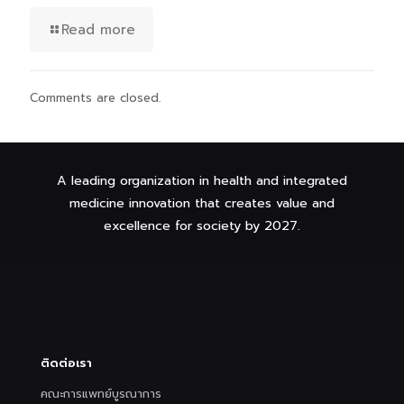
Read more
Comments are closed.
A leading organization in health and integrated
medicine innovation that creates value and
excellence for society by 2027.
ติดต่อเรา
คณะการแพทย์บูรณาการ