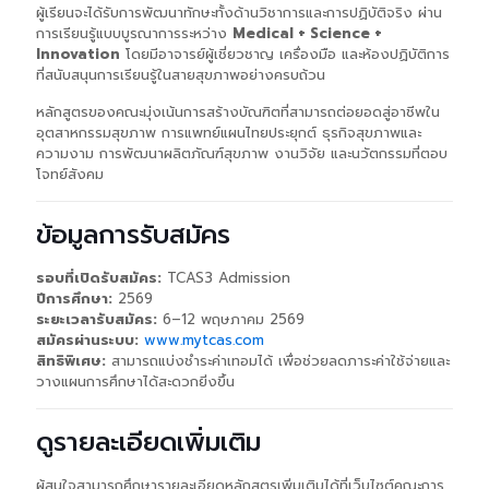
ผู้เรียนจะได้รับการพัฒนาทักษะทั้งด้านวิชาการและการปฏิบัติจริง ผ่าน
การเรียนรู้แบบบูรณาการระหว่าง
Medical + Science +
Innovation
โดยมีอาจารย์ผู้เชี่ยวชาญ เครื่องมือ และห้องปฏิบัติการ
ที่สนับสนุนการเรียนรู้ในสายสุขภาพอย่างครบถ้วน
หลักสูตรของคณะมุ่งเน้นการสร้างบัณฑิตที่สามารถต่อยอดสู่อาชีพใน
อุตสาหกรรมสุขภาพ การแพทย์แผนไทยประยุกต์ ธุรกิจสุขภาพและ
ความงาม การพัฒนาผลิตภัณฑ์สุขภาพ งานวิจัย และนวัตกรรมที่ตอบ
โจทย์สังคม
ข้อมูลการรับสมัคร
รอบที่เปิดรับสมัคร:
TCAS3 Admission
ปีการศึกษา:
2569
ระยะเวลารับสมัคร:
6–12 พฤษภาคม 2569
สมัครผ่านระบบ:
www.mytcas.com
สิทธิพิเศษ:
สามารถแบ่งชำระค่าเทอมได้ เพื่อช่วยลดภาระค่าใช้จ่ายและ
วางแผนการศึกษาได้สะดวกยิ่งขึ้น
ดูรายละเอียดเพิ่มเติม
ผู้สนใจสามารถศึกษารายละเอียดหลักสูตรเพิ่มเติมได้ที่เว็บไซต์คณะการ