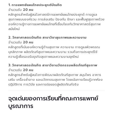
1. การแพทย์แผนไทยประยุกต์บัณฑิต
จำนวนรับ
20 คน
หลักสูตรสำหรับผู้สนใจศาสตร์การแพทย์แผนไทยประยุกต์ การดูแล
สุขภาพแบบองค์รวม การส่งเสริม ป้องกัน รักษา และฟื้นฟูสุขภาพด้วย
องค์ความรู้ทางการแพทย์แผนไทยที่เชื่อมโยงกับวิทยาศาสตร์สุขภาพ
สมัยใหม่
2. วิทยาศาสตรบัณฑิต สาขาวิชาสุขภาพและความงาม
จำนวนรับ
20 คน
หลักสูตรที่เน้นองค์ความรู้ด้านสุขภาพ ความงาม การดูแลผิวพรรณ
บุคลิกภาพ ผลิตภัณฑ์สุขภาพและความงาม รวมถึงการประยุกต์ใช้
ความรู้เพื่อรองรับธุรกิจสุขภาพและความงามยุคใหม่
3. วิทยาศาสตรบัณฑิต สาขาวิชานวัตกรรมผลิตภัณฑ์สุขภาพ
จำนวนรับ
20 คน
หลักสูตรสำหรับผู้สนใจการพัฒนาผลิตภัณฑ์สุขภาพ สมุนไพร อาหาร
เสริม เครื่องสำอาง และนวัตกรรมสุขภาพ โดยเน้นการเรียนรู้จากห้อง
ปฏิบัติการ การวิจัย และการต่อยอดสู่ผลิตภัณฑ์จริง
จุดเด่นของการเรียนที่คณะการแพทย์
บูรณาการ