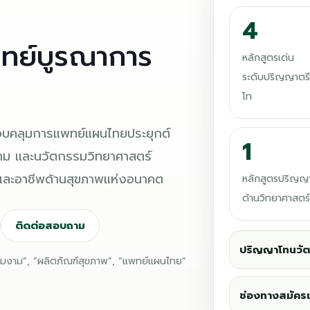
4
ทย์บูรณาการ
หลักสูตรเด่น
ระดับปริญญาตร
โท
รอบคลุมการแพทย์แผนไทยประยุกต์
1
าม และนวัตกรรมวิทยาศาสตร์
ย และอาชีพด้านสุขภาพแห่งอนาคต
หลักสูตรปริญญ
ด้านวิทยาศาสตร
ติดต่อสอบถาม
ปริญญาโทนวัต
วามงาม”, “ผลิตภัณฑ์สุขภาพ”, “แพทย์แผนไทย”
ช่องทางสมัคร