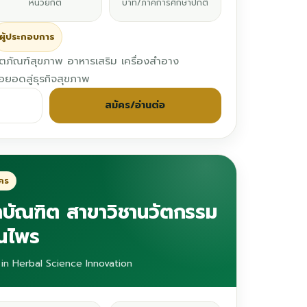
หน่วยกิต
บาท/ภาคการศึกษาปกติ
ผู้ประกอบการ
ตภัณฑ์สุขภาพ อาหารเสริม เครื่องสำอาง
ยอดสู่ธุรกิจสุขภาพ
สมัคร/อ่านต่อ
ัคร
บัณฑิต สาขาวิชานวัตกรรม
ุนไพร
in Herbal Science Innovation