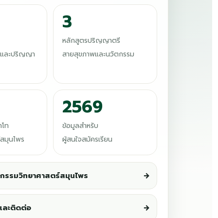
3
หลักสูตรปริญญาตรี
ีและปริญญา
สายสุขภาพและนวัตกรรม
2569
าโท
ข้อมูลสำหรับ
์สมุนไพร
ผู้สนใจสมัครเรียน
กรรมวิทยาศาสตร์สมุนไพร
→
และติดต่อ
→