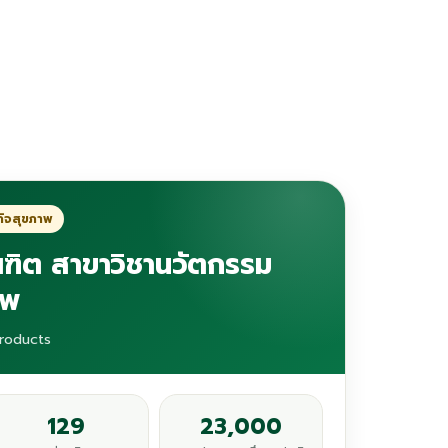
กิจสุขภาพ
ฑิต สาขาวิชานวัตกรรม
าพ
Products
129
23,000