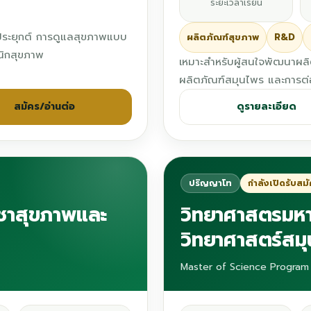
ระยะเวลาเรียน
ประยุกต์ การดูแลสุขภาพแบบ
ผลิตภัณฑ์สุขภาพ
R&D
นิกสุขภาพ
เหมาะสำหรับผู้สนใจพัฒนาผลิ
ผลิตภัณฑ์สมุนไพร และการต่อ
สมัคร/อ่านต่อ
ดูรายละเอียด
ปริญญาโท
กำลังเปิดรับสม
ิชาสุขภาพและ
วิทยาศาสตรมหา
วิทยาศาสตร์สม
Master of Science Program 