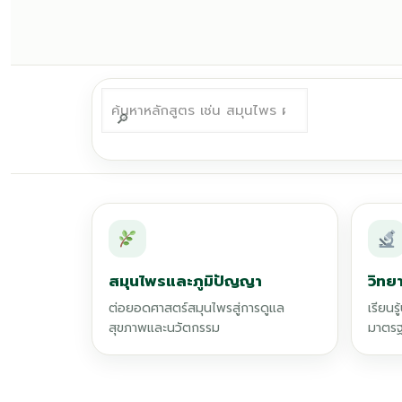
สมุนไพรและภูมิปัญญา
วิทย
ต่อยอดศาสตร์สมุนไพรสู่การดูแล
เรียนร
สุขภาพและนวัตกรรม
มาตรฐ