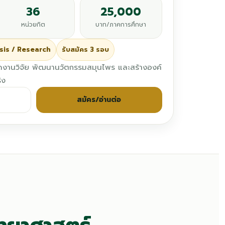
36
25,000
หน่วยกิต
บาท/ภาคการศึกษา
sis / Research
รับสมัคร 3 รอบ
อดงานวิจัย พัฒนานวัตกรรมสมุนไพร และสร้างองค์
ิง
สมัคร/อ่านต่อ