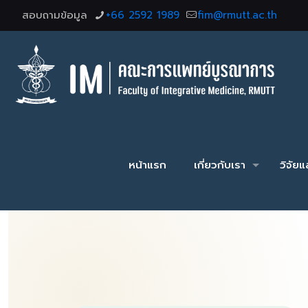
สอบถามข้อมูล
+66 2592 1989
fim@rmutt.ac.th
หน้าแรก
เกี่ยวกับเรา
วิจัย