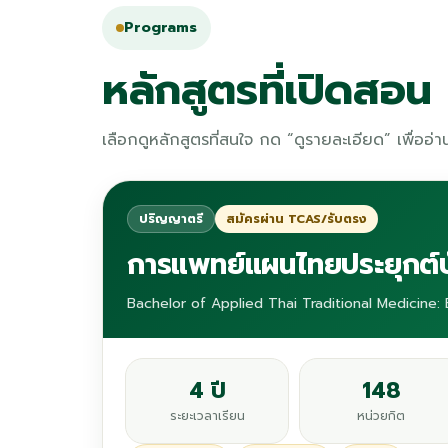
Programs
หลักสูตรที่เปิดสอน
เลือกดูหลักสูตรที่สนใจ กด “ดูรายละเอียด” เพื่ออ
ปริญญาตรี
สมัครผ่าน TCAS/รับตรง
การแพทย์แผนไทยประยุกต์
Bachelor of Applied Thai Traditional Medicine:
4 ปี
148
ระยะเวลาเรียน
หน่วยกิต