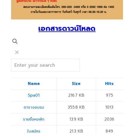
เอกสารดาวน์โหลด
✕
Name
Size
Hits
Spa01
216.7 KB
975
ตารางอบรม
355.8 KB
1013
รายชื่อหอพัก
13.9 KB
2036
ใบสมัคร
21.3 KB
849