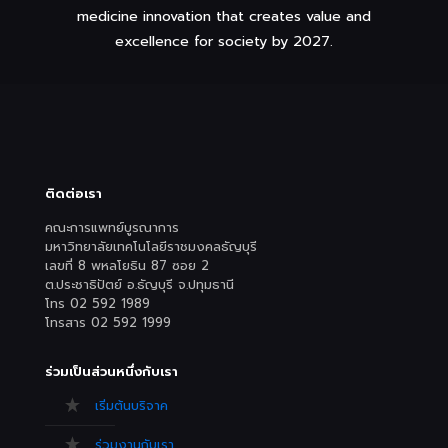
medicine innovation that creates value and
excellence for society by 2027.
ติดต่อเรา
คณะการแพทย์บูรณาการ
มหาวิทยาลัยเทคโนโลยีราชมงคลธัญบุรี
เลขที่ 8 พหลโยธิน 87 ซอย 2
ต.ประชาธิปัตย์ อ.ธัญบุรี จ.ปทุมธานี
โทร 02 592 1989
โทรสาร 02 592 1999
ร่วมเป็นส่วนหนึ่งกับเรา
เริ่มต้นบริจาค
ร่วมงานกับเรา