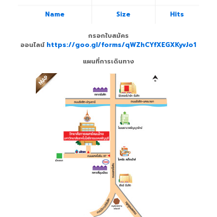
Name
Size
Hits
กรอกใบสมัคร
ออนไลน์
https://goo.gl/forms/qWZhCYfXEGXKyvJo1
แผนที่การเดินทาง