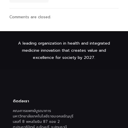
Comments are closed.
A leading organization in health and integrated
medicine innovation that creates value and
excellence for society by 2027.
ติดต่อเรา
คณะการแพทย์บูรณาการ
มหาวิทยาลัยเทคโนโลยีราชมงคลธัญบุรี
เลขที่ 8 พหลโยธิน 87 ซอย 2
ต.ประชาธิปัตย์ อ.ธัญบุรี จ.ปทุมธานี