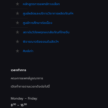
หลักสูตรการแพทย์ทางเลือก
ศูนย์ผลิตและบริการวิชาการผลิตภัณฑ์ฯ
ศูนย์การศึกษาต่อเนื่อง
สถาบันวิจัยพฤกษเภสัชภัณฑ์ไทยจีน
พิจารณาจริยธรรมในสัตว์ฯ
ศิษย์เก่า
เวลาทำการ
คณะการแพทย์บูรณาการ
เปิดทำการตามเวลาดังต่อไปนี้
Monday – Friday:
30
30
8
– 16