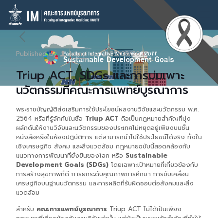
Published by
Admin
on
05/09/2025
Triup ACT, SDGs และการบ่มเพาะ
นวัตกรรมที่คณะการแพทย์บูรณาการ
พระราชบัญญัติส่งเสริมการใช้ประโยชน์ผลงานวิจัยและนวัตกรรม พ.ศ.
2564 หรือที่รู้จักกันในชื่อ
Triup ACT
ถือเป็นกฎหมายสำคัญที่มุ่ง
ผลักดันให้งานวิจัยและนวัตกรรมของประเทศไม่หยุดอยู่เพียงบนชั้น
หนังสือหรือในห้องปฏิบัติการ แต่สามารถนำไปใช้ประโยชน์ได้จริง ทั้งใน
เชิงเศรษฐกิจ สังคม และสิ่งแวดล้อม กฎหมายฉบับนี้สอดคล้องกับ
แนวทางการพัฒนาที่ยั่งยืนของโลก หรือ
Sustainable
Development Goals (SDGs)
โดยเฉพาะเป้าหมายที่เกี่ยวข้องกับ
การสร้างสุขภาพที่ดี การยกระดับคุณภาพการศึกษา การขับเคลื่อน
เศรษฐกิจบนฐานนวัตกรรม และการผลิตที่รับผิดชอบต่อสังคมและสิ่ง
แวดล้อม
สำหรับ
คณะการแพทย์บูรณาการ
Triup ACT ไม่ได้เป็นเพียง