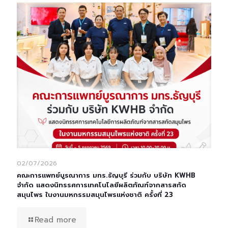
02/07/2026
คณะการแพทย์บูรณาการ มทร.ธัญบุรี ร่วมกับ บริษัท KWHB
จำกัด แสดงนิทรรศการเทคโนโลยีผลิตภัณฑ์จากสารสกัด
สมุนไพร ในงานมหกรรมสมุนไพรแห่งชาติ ครั้งที่ 23
Read more