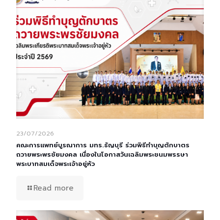
23/07/2026
คณะการแพทย์บูรณาการ มทร.ธัญบุรี ร่วมพิธีทำบุญตักบาตร
ถวายพระพรชัยมงคล เนื่องในโอกาสวันเฉลิมพระชนมพรรษา
พระบาทสมเด็จพระเจ้าอยู่หัว
Read more