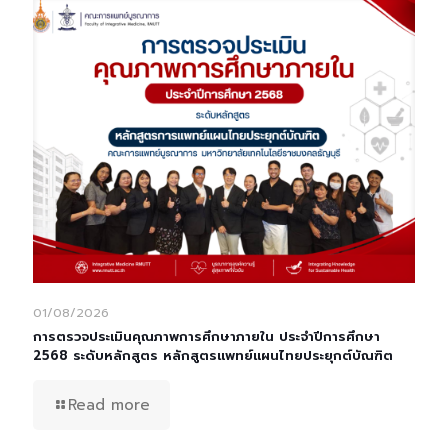
01/08/2026
การตรวจประเมินคุณภาพการศึกษาภายใน ประจำปีการศึกษา
2568 ระดับหลักสูตร หลักสูตรแพทย์แผนไทยประยุกต์บัณฑิต
Read more