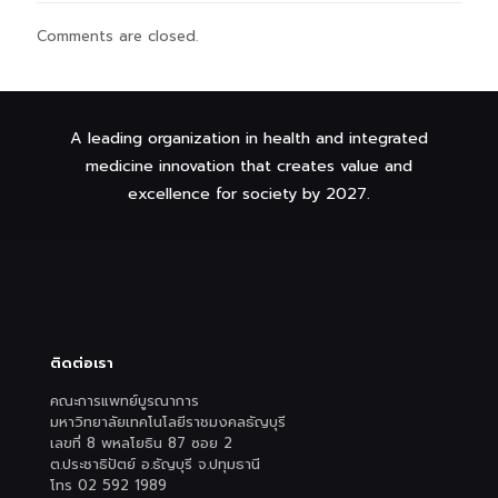
Comments are closed.
A leading organization in health and integrated
medicine innovation that creates value and
excellence for society by 2027.
ติดต่อเรา
คณะการแพทย์บูรณาการ
มหาวิทยาลัยเทคโนโลยีราชมงคลธัญบุรี
เลขที่ 8 พหลโยธิน 87 ซอย 2
ต.ประชาธิปัตย์ อ.ธัญบุรี จ.ปทุมธานี
โทร 02 592 1989