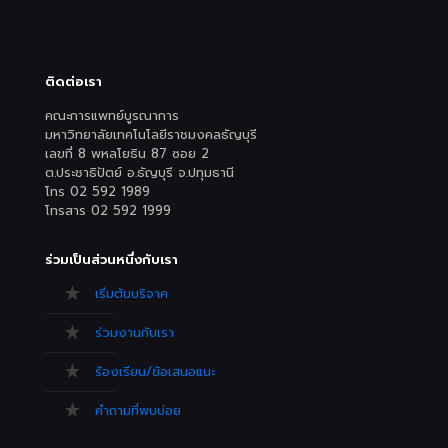
ติดต่อเรา
คณะการแพทย์บูรณาการ
มหาวิทยาลัยเทคโนโลยีราชมงคลธัญบุรี
เลขที่ 8 พหลโยธิน 87 ซอย 2
ต.ประชาธิปัตย์ อ.ธัญบุรี จ.ปทุมธานี
โทร 02 592 1989
โทรสาร 02 592 1999
ร่วมเป็นส่วนหนึ่งกับเรา
เริ่มต้นบริจาค
ร่วมงานกับเรา
ร้องเรียน/ข้อเสนอแนะ
คำถามที่พบบ่อย