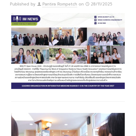
Published by
Pantira Rompetch
on
28/11/2025