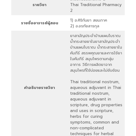
รายวิชา
Thai Traditional Pharmacy
2
1) อ.ศิริกันยา สยมภาค
รายชื่ออาจารย์ผู้สอน
2) อ.อรทัยสารกุล
ยาสามัญประจำบ้านแผนโบราณ
น้ำกระสายยาในยาสามัญประจำ
บ้านแผนโบราณ น้ำกระสายยาใน
คัมภีร์ สรรพคุณยาและการใช้ยา
ในคัมภีร์ สมุนไพรตามกลุ่ม
อาการ วิธีการผลิตยาจาก
สมุนไพรที่ใช้บ่อยและไม่ซับซ้อน
Thai traditional nostrum,
คำอธิบายรายวิชา
aqueous adjuvant in Thai
traditional nostrum,
aqueous adjuvant in
scripture, drug properties
and uses in scripture,
herbs for curing
symptoms, common and
non-complicated
techniques for herbal