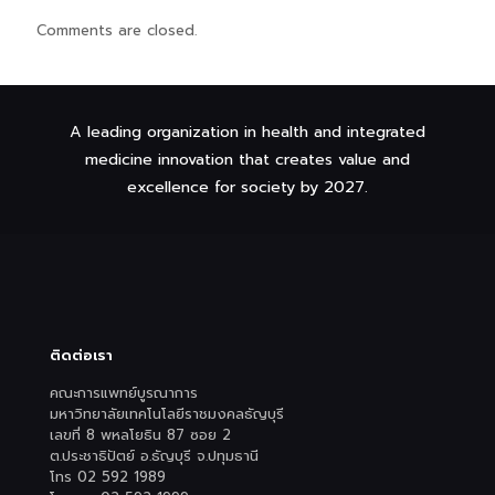
Comments are closed.
A leading organization in health and integrated
medicine innovation that creates value and
excellence for society by 2027.
ติดต่อเรา
คณะการแพทย์บูรณาการ
มหาวิทยาลัยเทคโนโลยีราชมงคลธัญบุรี
เลขที่ 8 พหลโยธิน 87 ซอย 2
ต.ประชาธิปัตย์ อ.ธัญบุรี จ.ปทุมธานี
โทร 02 592 1989