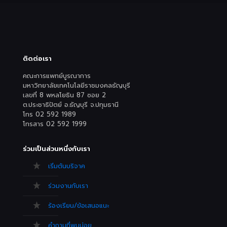
ติดต่อเรา
คณะการแพทย์บูรณาการ
มหาวิทยาลัยเทคโนโลยีราชมงคลธัญบุรี
เลขที่ 8 พหลโยธิน 87 ซอย 2
ต.ประชาธิปัตย์ อ.ธัญบุรี จ.ปทุมธานี
โทร 02 592 1989
โทรสาร 02 592 1999
ร่วมเป็นส่วนหนึ่งกับเรา
เริ่มต้นบริจาค
ร่วมงานกับเรา
ร้องเรียน/ข้อเสนอแนะ
คำถามที่พบบ่อย