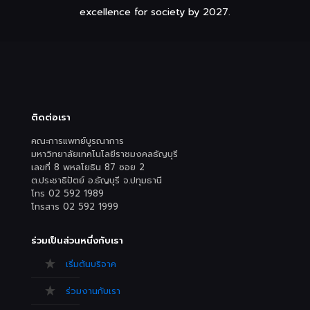
excellence for society by 2027.
ติดต่อเรา
คณะการแพทย์บูรณาการ
มหาวิทยาลัยเทคโนโลยีราชมงคลธัญบุรี
เลขที่ 8 พหลโยธิน 87 ซอย 2
ต.ประชาธิปัตย์ อ.ธัญบุรี จ.ปทุมธานี
โทร 02 592 1989
โทรสาร 02 592 1999
ร่วมเป็นส่วนหนึ่งกับเรา
เริ่มต้นบริจาค
ร่วมงานกับเรา