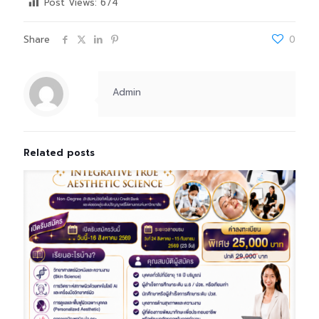
Post Views:
674
Share
0
Admin
Related posts