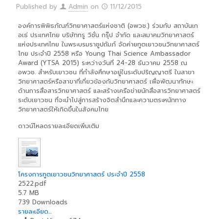
Published by
Admin
on
11/12/2015
องค์การพิพิธภัณฑ์วิทยาศาสตร์แห่งชาติ (อพวช.) ร่วมกับ สถาบันเก
อเธ่ ประเทศไทย บริษัททรู วิชั่น กรุ๊ป จำกัด และสมาคมวิทยาศาสตร์
แห่งประเทศไทย ในพระบรมราชูปถัมภ์ จัดค่ายทูตเยาวชนวิทยาศาสตร์
ไทย ประจำปี 2558 หรือ Young Thai Science Ambassador
Award (YTSA 2015) ระหว่างวันที่ 24-28 ธันวาคม 2558 ณ
อพวช. สำหรับเยาวชน ที่กำลังศึกษาอยู่ในระดับปริญญาตรี ในสาขา
วิทยาศาสตร์หรือสาขาที่เกี่ยวข้องกับวิทยาศาสตร์ เพื่อพัฒนาทักษะ
ด้านการสื่อสารวิทยาศาสตร์ และสร้างเครือข่ายนักสื่อสารวิทยาศาสตร์
ระดับเยาวชน ที่จะนำไปสู่การสร้างจิตสำนึกและความตระหนักทาง
วิทยาศาสตร์ให้เกิดขึ้นในสังคมไทย
ดาวน์โหลดรายละเอียดเพิ่มเติม
โครงการทูตเยาวชนวิทยาศาสตร์ ประจำปี 2558
2522.pdf
5.7 MB
739 Downloads
รายละเอียด...