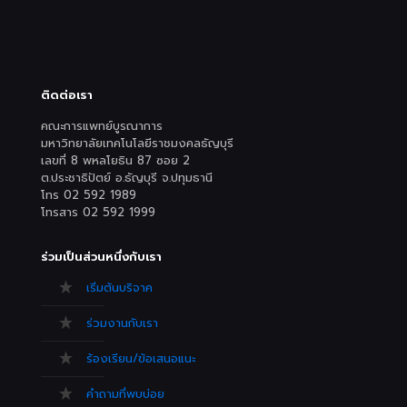
ติดต่อเรา
คณะการแพทย์บูรณาการ
มหาวิทยาลัยเทคโนโลยีราชมงคลธัญบุรี
เลขที่ 8 พหลโยธิน 87 ซอย 2
ต.ประชาธิปัตย์ อ.ธัญบุรี จ.ปทุมธานี
โทร 02 592 1989
โทรสาร 02 592 1999
ร่วมเป็นส่วนหนึ่งกับเรา
เริ่มต้นบริจาค
ร่วมงานกับเรา
ร้องเรียน/ข้อเสนอแนะ
คำถามที่พบบ่อย