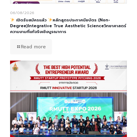
06/08/2026
เปิดรับสมัครแล้ว
หลักสูตรประกาศนียบัตร (Non-
Degree)Integrative True Aesthetic Scienceวิทยาศาสตร์
ความงามที่แท้จริงเชิงบูรณาการ
Read more